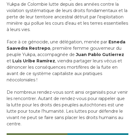
Yukpa de Colombie lutte depuis des années contre la
violation systématique de leurs droits fondamentaux et la
perte de leur territoire ancestral détruit par l’exploitation
minière qui pollue les cours d’eau et les terres essentielles
à leurs vies.
Face à ce génocide, une délégation, menée par
Esneda
Saavedra Restrepo
, première femme gouverneur du
peuple Yukpa, accompagnée de
Juan Pablo Gutierrez
et
Luis Uribe Ramírez
, viendra partager leurs vécus et
dénoncer les conséquences mortifères de la fuite en
avant de ce système capitaliste aux pratiques
néocoloniales !
De nombreux rendez-vous sont ainsi organisés pour venir
les rencontrer. Autant de rendez-vous pour rappeler que
la lutte pour les droits des peuples autochtones est une
lutte pour toute l’humanité. Les luttes pour défendre le
vivant ne peut se faire sans placer les droits humains au
centre.