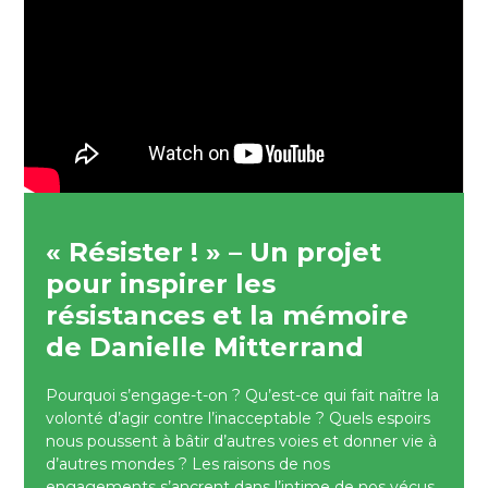
« Résister ! » – Un projet
pour inspirer les
résistances et la mémoire
de Danielle Mitterrand
Pourquoi s’engage-t-on ? Qu’est-ce qui fait naître la
volonté d’agir contre l’inacceptable ? Quels espoirs
nous poussent à bâtir d’autres voies et donner vie à
d’autres mondes ? Les raisons de nos
engagements s’ancrent dans l’intime de nos vécus.