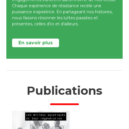
Chaque expérience de résistance recèle une
puissance inspiratrice. En partageant nos histoires,
nous faisons résonner les luttes passées et
présentes, celles d’ici et d’ailleurs.
En savoir plus
Publications