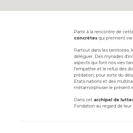
Partir à la rencontre de cett
concrètes
qui prennent vie
Partout dans les territoires, 
déléguer. Des myriades d’init
aspects qui font nos vies ta
l’empathie et le refus des d
prédation, pour sortir du d
Etats-nations et des multinati
métamorphoser le présent en
Dans cet
archipel de lutte
Fondation au regard de leur 