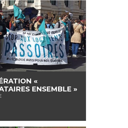
ÉRATION «
ATAIRES ENSEMBLE »
E