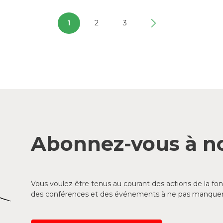
1
2
3
Abonnez-vous à no
Vous voulez être tenus au courant des actions de la f
des conférences et des événements à ne pas manquer