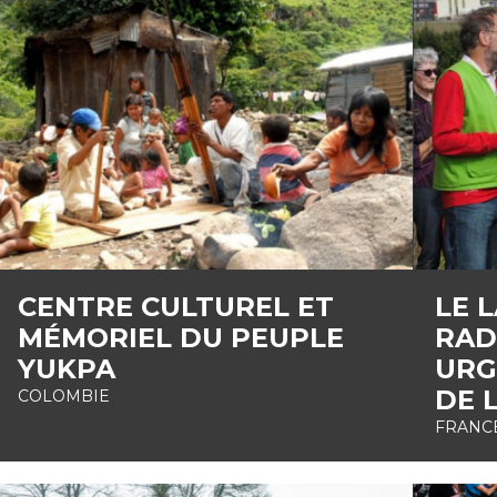
CENTRE CULTUREL ET
LE 
MÉMORIEL DU PEUPLE
RAD
YUKPA
URG
DE 
COLOMBIE
FRANC