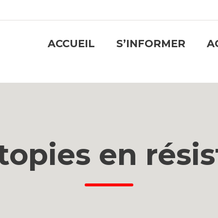
ACCUEIL
S’INFORMER
A
topies en rési