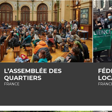
L’ASSEMBLÉE DES
FÉD
QUARTIERS
LOC
FRANCE
FRANC