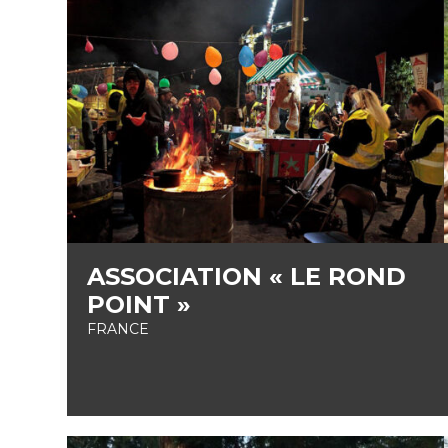
ASSOCIATION « LE ROND
POINT »
FRANCE