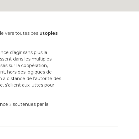
ille vers toutes ces
utopies
nce d’agir sans plus la
issent dans les multiples
sés sur la coopération,
ant, hors des logiques de
à distance de l’autorité des
, s’allient aux luttes pour
ance » soutenues par la