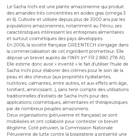
Le Sacha Inchi est une plante amazonienne qui produit
des amandes très concentrées en acides gras (oméga 3
et 6). Cultivée et utilisée depuis plus de 3000 ans par les
populations amazoniennes, notamment au Pérou, ses
caractéristiques intéressent les entreprises alimentaires
et surtout cosmétiques des pays développés.
En 2006, la société française GREENTECH s’engage dans
la commercialisation de cet ingrédient prometteur. Elle
dépose un brevet auprès de l’INPI (n° FR 2 880 278 A1).
Elle estime donc avoir « inventé » le fait d’utiliser l’huile de
Sacha Inchi pour élaborer des crèmes pour le soin de la
peau et des cheveux (aux propriétés hydratantes,
nutritives, calmantes, entre autres, et aux effets anti-âge,
tonifiant, amincissant…), sans tenir compte des utilisations
traditionnelles d’extraits de Sacha Inchi pour des
applications cosmétiques, alimentaires et thérapeutiques
par de nombreux peuples amazoniens.
Deux organisations (péruvienne et française) se sont
mobilisées et ont collaboré pour contester ce brevet
illégitime. Coté péruvien, la Commission Nationale
Péruvienne de lutte contre la biopiraterie a présenté une