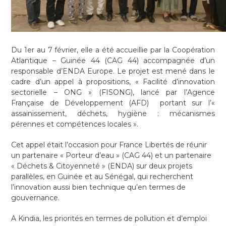
Du 1er au 7 février, elle a été accueillie par la Coopération
Atlantique – Guinée 44 (CAG 44) accompagnée d’un
responsable d’ENDA Europe. Le projet est mené dans le
cadre d’un appel à propositions, « Facilité d’innovation
sectorielle – ONG » (FISONG), lancé par l’Agence
Française de Développement (AFD) portant sur l’«
assainissement, déchets, hygiène : mécanismes
pérennes et compétences locales ».
Cet appel était l’occasion pour France Libertés de réunir
un partenaire « Porteur d’eau » (CAG 44) et un partenaire
« Déchets & Citoyenneté » (ENDA) sur deux projets
parallèles, en Guinée et au Sénégal, qui recherchent
l’innovation aussi bien technique qu’en termes de
gouvernance.
A Kindia, les priorités en termes de pollution et d’emploi