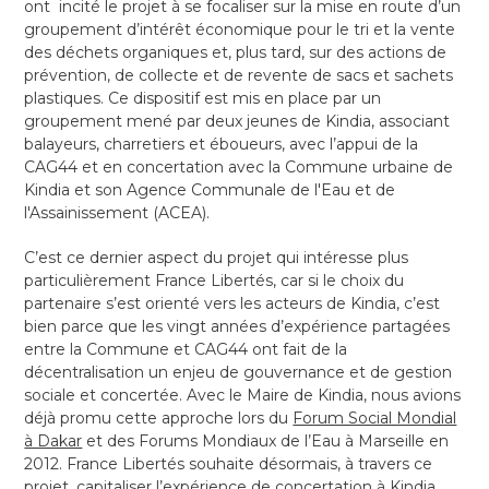
ont incité le projet à se focaliser sur la mise en route d’un
groupement d’intérêt économique pour le tri et la vente
des déchets organiques et, plus tard, sur des actions de
prévention, de collecte et de revente de sacs et sachets
plastiques. Ce dispositif est mis en place par un
groupement mené par deux jeunes de Kindia, associant
balayeurs, charretiers et éboueurs, avec l’appui de la
CAG44 et en concertation avec la Commune urbaine de
Kindia et son Agence Communale de l'Eau et de
l'Assainissement (ACEA).
C’est ce dernier aspect du projet qui intéresse plus
particulièrement France Libertés, car si le choix du
partenaire s’est orienté vers les acteurs de Kindia, c’est
bien parce que les vingt années d’expérience partagées
entre la Commune et CAG44 ont fait de la
décentralisation un enjeu de gouvernance et de gestion
sociale et concertée. Avec le Maire de Kindia, nous avions
déjà promu cette approche lors du
Forum Social Mondial
à Dakar
et des Forums Mondiaux de l’Eau à Marseille en
2012. France Libertés souhaite désormais, à travers ce
projet, capitaliser l’expérience de concertation à Kindia,