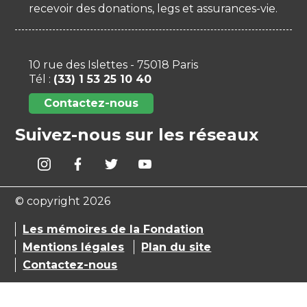
recevoir des donations, legs et assurances-vie.
10 rue des Islettes - 75018 Paris
Tél :
(33) 1 53 25 10 40
Contactez-nous
Suivez-nous sur les réseaux
© copyright 2026
Les mémoires de la Fondation
Mentions légales
Plan du site
Contactez-nous