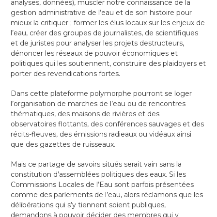
analyses, données), muscler notre connaissance de la
gestion administrative de l’eau et de son histoire pour
mieux la critiquer ; former les élus locaux sur les enjeux de
l’eau, créer des groupes de journalistes, de scientifiques
et de juristes pour analyser les projets destructeurs,
dénoncer les réseaux de pouvoir économiques et
politiques qui les soutiennent, construire des plaidoyers et
porter des revendications fortes.
Dans cette plateforme polymorphe pourront se loger
l’organisation de marches de l’eau ou de rencontres
thématiques, des maisons de rivières et des
observatoires flottants, des conférences sauvages et des
récits-fleuves, des émissions radieaux ou vidéaux ainsi
que des gazettes de ruisseaux.
Mais ce partage de savoirs situés serait vain sans la
constitution d’assemblées politiques des eaux. Si les
Commissions Locales de l’Eau sont parfois présentées
comme des parlements de l’eau, alors réclamons que les
délibérations qui s’y tiennent soient publiques,
demandons à pouvoir décider des membres qui y