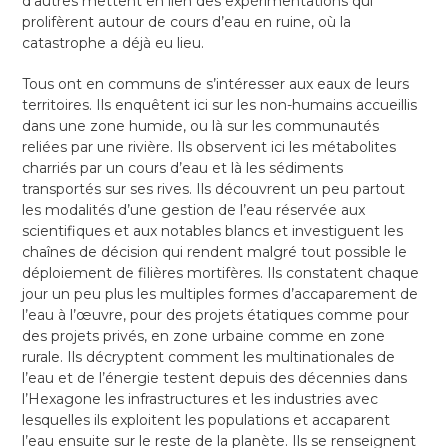
d’autres mettent en lien des expérimentations qui
prolifèrent autour de cours d’eau en ruine, où la
catastrophe a déjà eu lieu.
Tous ont en communs de s’intéresser aux eaux de leurs
territoires. Ils enquêtent ici sur les non-humains accueillis
dans une zone humide, ou là sur les communautés
reliées par une rivière. Ils observent ici les métabolites
charriés par un cours d’eau et là les sédiments
transportés sur ses rives. Ils découvrent un peu partout
les modalités d’une gestion de l’eau réservée aux
scientifiques et aux notables blancs et investiguent les
chaînes de décision qui rendent malgré tout possible le
déploiement de filières mortifères. Ils constatent chaque
jour un peu plus les multiples formes d’accaparement de
l’eau à l’œuvre, pour des projets étatiques comme pour
des projets privés, en zone urbaine comme en zone
rurale. Ils décryptent comment les multinationales de
l’eau et de l’énergie testent depuis des décennies dans
l’Hexagone les infrastructures et les industries avec
lesquelles ils exploitent les populations et accaparent
l’eau ensuite sur le reste de la planète. Ils se renseignent