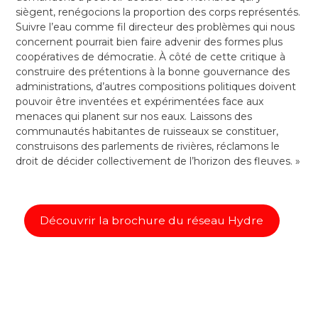
siègent, renégocions la proportion des corps représentés.
Suivre l’eau comme fil directeur des problèmes qui nous
concernent pourrait bien faire advenir des formes plus
coopératives de démocratie. À côté de cette critique à
construire des prétentions à la bonne gouvernance des
administrations, d’autres compositions politiques doivent
pouvoir être inventées et expérimentées face aux
menaces qui planent sur nos eaux. Laissons des
communautés habitantes de ruisseaux se constituer,
construisons des parlements de rivières, réclamons le
droit de décider collectivement de l’horizon des fleuves. »
Découvrir la brochure du réseau Hydre