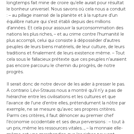
longtemps fait mine de croire qu’elle aurait pour résultat
le bonheur universel. Nous savons où cela nous a conduit
: – au pillage insensé de la planète et à la rupture d’un
équilibre nature qui s’est établi depuis des millions
d’années. Et cela pour assouvir la surconsommation des
nations les plus riches, – et au crime contre l’humanité le
plus accompli, celui qui consiste à déposséder d’autres
peuples de leurs biens matériels, de leur culture, de leurs
traditions et finalement de leurs existence même. – Tout
cela sous le fallacieux prétexte que ces peuples n’auraient
pas encore parcouru le chemin du progrès, de notre
progrès.
Il serait donc de notre devoir de les aider à presser le pas.
A contrario Lévi-Strauss nous a montré qu’il n’y a pas de
hiérarchie entre les civilisations et les cultures et que
l’avance de l’une d’entre elles, prétendument la nôtre par
exemple, ne se mesure qu’avec ses propres critères.
Parmi ces critères, il faut dénoncer au premier chef
l’économie occidentale et ses deux perversions : – tout à
un prix, même les ressources vitales…, – la monnaie elle-