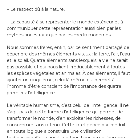
– Le respect dû à la nature,
– La capacité à se représenter le monde extérieur et à
communiquer cette représentation aussi bien par les
mythes ancestraux que par les media modernes.
Nous sommes frères, enfin, par ce sentiment partagé de
dépendre des mêmes éléments vitaux : la terre, l’air, l’eau
et le soleil. Quatre éléments sans lesquels la vie ne serait
pas possible et qui nous lient irréductiblement à toutes
les espèces végétales et animales. À ces éléments, il faut
ajouter un cinquième, celui-là même qui permet à
l’homme d’être conscient de l’importance des quatre
premiers: l’intelligence.
Le véritable humanisme, c’est celui de l’intelligence. Il ne
s’agit pas de cette forme d’intelligence qui permet de
transformer le monde, d’en exploiter les richesses, de
consommer sans retenu. Cette intelligence qui conduit
en toute logique à construire une civilisation
technoscientifique qui, à son tour, transforme l’homme