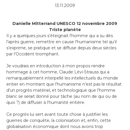
13.11.2009
Danielle Mitterrand UNESCO 12 novembre 2009
Triste planète
Il y a quelques jours s’éteignait l’homme qui a su dès
l’après guerre, remettre en cause l’humanisme tel qu’il
s’exprime, se pratique et se diffuse depuis deux siècles
par l’Occident triomphant.
Je voudrais en introduction à mon propos rendre
hommage à cet homme, Claude Lévi-Strauss qui a
remarquablement interpellé les intellectuels du monde
entier en montrant que l’humanisme n’est pas le résultat
d’un progrès matériel, et technologique que l’homme
blanc se serait donné pour tâche (au nom de qui ou de
quoi ?) de diffuser à l’humanité entière.
Ce progrès lui sert avant toute chose à justifier les
guerres de conquête, la colonisation et, enfin, cette
globalisation économique dont nous avons trop