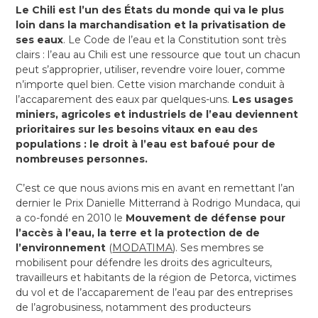
Le Chili est l’un des États du monde qui va le plus
loin dans la marchandisation et la privatisation de
ses eaux
. Le Code de l’eau et la Constitution sont très
clairs : l’eau au Chili est une ressource que tout un chacun
peut s’approprier, utiliser, revendre voire louer, comme
n’importe quel bien. Cette vision marchande conduit à
l’accaparement des eaux par quelques-uns.
Les usages
miniers, agricoles et industriels de l’eau deviennent
prioritaires sur les besoins vitaux en eau des
populations : le droit à l’eau est bafoué pour de
nombreuses personnes.
C’est ce que nous avions mis en avant en remettant l’an
dernier le Prix Danielle Mitterrand à Rodrigo Mundaca, qui
a co-fondé en 2010 le
Mouvement de défense pour
l’accès à l’eau, la terre et la protection de de
l’environnement
(
MODATIMA
). Ses membres se
mobilisent pour défendre les droits des agriculteurs,
travailleurs et habitants de la région de Petorca, victimes
du vol et de l’accaparement de l’eau par des entreprises
de l’agrobusiness, notamment des producteurs