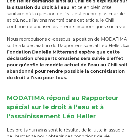
Léo Heller demande ainsi au Chili de s’expliquer sur
la situation du droit à l’eau
, et ce en plein crise
sanitaire où la question de l’eau est encore plus cruciale
et où, nous l’avions montré dans
cet article
, le Chili
continue de prioriser les intérêts économiques sur la vie.
Nous reproduisons ci-dessous la position de MODATIMA
suite à la déclaration du Rapporteur spécial Leo Heller.
La
Fondation Danielle Mitterrand espère que cette
déclaration d’experts onusiens sera suivie d’effet
pour qu’enfin le modèle actuel de l’eau au Chili soit
abandonné pour rendre possible la concrétisation
du droit à l’eau pour tous.
MODATIMA répond au Rapporteur
spécial sur le droit à l’eau et à
l’assainissement Léo Heller
Les droits humains sont le résultat de la lutte inlassable
de l’humanité pour obtenir des conditions de vie