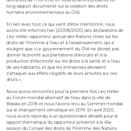
des droits de l’Homme, et nous lui avons présenté un
long rapport documenté sur la violation des droits
humains environnementaux au Chili.
En lien avec tout ce qui vient d’être mentionné, nous
avons été informés hier (20/08/2020) des déclarations de
Leo Heller, rapporteur spécial des Nations Unies sur les
droits de l’Homme à l’eau et à l’assainissement, qui a
souligné que «Le gouvernement du Chili ne devrait pas
donner la priorité aux plantations d’avocats et à la
production d’électricité sur les droits à la santé et à l’eau
de ses habitants, et que les entreprises devraient
s’attaquer aux effets négatifs de leurs activités sur ces
droits ».
Nous avons rencontrés pour la première fois Leo Heller
au Forum mondial alternatif de l’eau dans la ville de
Brasilia en 2018 et nous l’avons revu au Sommet mondial
sur le changement climatique en 2019. En avril 2020,
nous avons répondu à un questionnaire détaillé pour le
rapport thématique du rapporteur présenté à la 45e
session du Conseil des droits de l’Homme des Nations