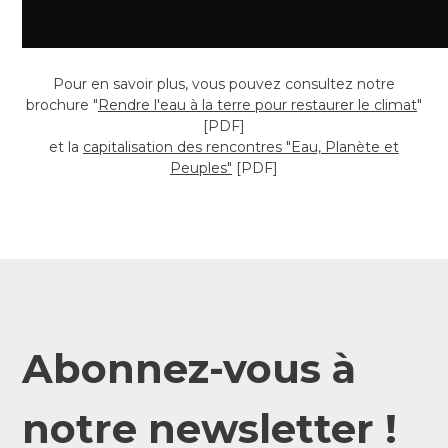
Pour en savoir plus, vous pouvez consultez notre
brochure "
Rendre l'eau à la terre pour restaurer le climat
"
[PDF]
et la
capitalisation des rencontres "Eau, Planète et
Peuples"
[PDF]
Abonnez-vous à
notre newsletter !