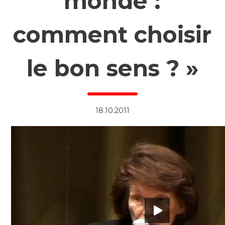
monde :
comment choisir
le bon sens ? »
18.10.2011