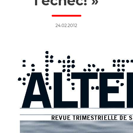
l’échec! »
24.02.2012