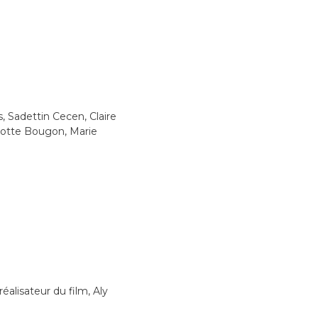
, Sadettin Cecen, Claire
lotte Bougon, Marie
éalisateur du film, Aly