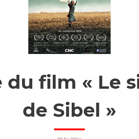
 du film « Le 
de Sibel »