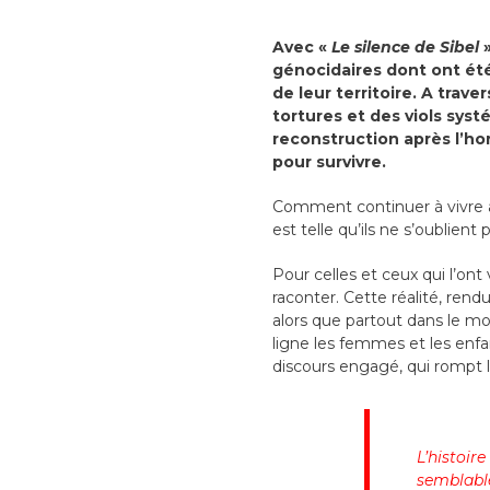
Avec «
Le silence de Sibel
génocidaires dont ont été
de leur territoire. A trave
tortures et des viols sys
reconstruction après l’hor
pour survivre.
Comment continuer à vivre a
est telle qu’ils ne s’oublie
Pour celles et ceux qui l’ont
raconter. Cette réalité, rend
alors que partout dans le mo
ligne les femmes et les enfan
discours engagé, qui rompt le
L’histoir
semblable