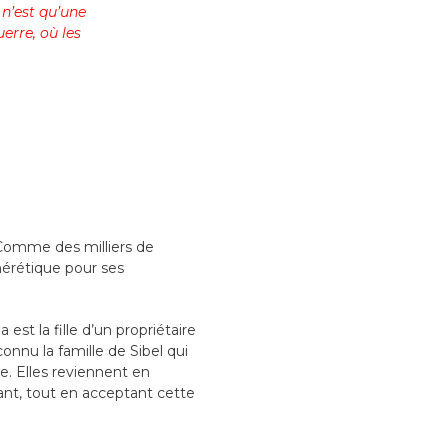
 n’est qu’une
erre, où les
 Comme des milliers de
’hérétique pour ses
st la fille d’un propriétaire
onnu la famille de Sibel qui
ée. Elles reviennent en
tant, tout en acceptant cette