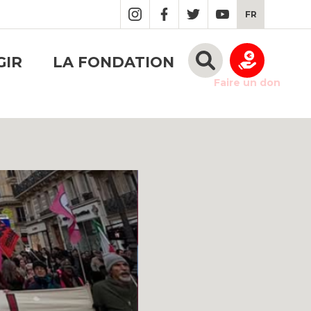
FR
GIR
LA FONDATION
Faire un don