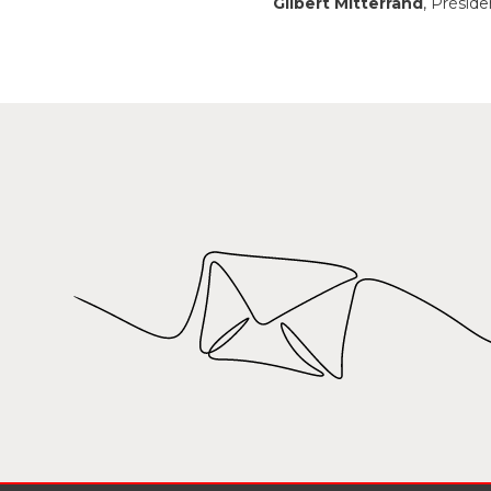
Gilbert Mitterrand
, Préside