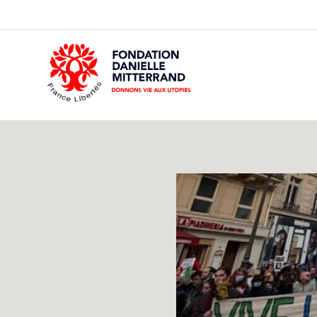
GO
TO
THE
MAIN
CONTENT