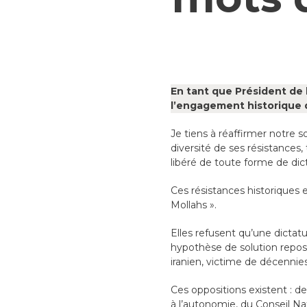
En tant que Président de l
l’engagement historique 
Je tiens à réaffirmer notre s
diversité de ses résistances,
libéré de toute forme de dict
Ces résistances historiques e
Mollahs ».
Elles refusent qu’une dictat
hypothèse de solution reposa
iranien, victime de décennie
Ces oppositions existent : de
à l’autonomie, du Conseil Na