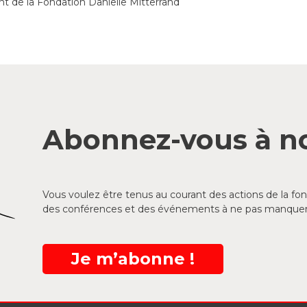
nt de la Fondation Danielle Mitterrand
Abonnez-vous à no
Vous voulez être tenus au courant des actions de la f
des conférences et des événements à ne pas manquer
Je m’abonne !