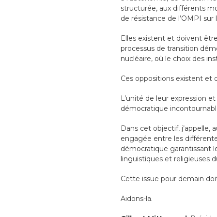
structurée, aux différents m
de résistance de l’OMPI sur le
Elles existent et doivent êt
processus de transition démoc
nucléaire, où le choix des i
Ces oppositions existent et 
L’unité de leur expression et
démocratique incontournable
Dans cet objectif, j’appelle
engagée entre les différentes
démocratique garantissant le
linguistiques et religieuses d
Cette issue pour demain doi
Aidons-la.