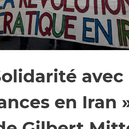
Solidarité avec 
ances en Iran 
e Gilbert Mit