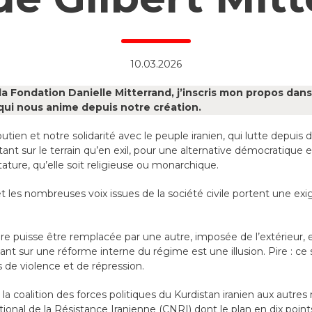
10.03.2026
a Fondation Danielle Mitterrand, j’inscris mon propos dans
qui nous anime depuis notre création.
outien et notre solidarité avec le peuple iranien, qui lutte depuis 
 tant sur le terrain qu’en exil, pour une alternative démocratique e
ature, qu’elle soit religieuse ou monarchique.
t les nombreuses voix issues de la société civile portent une exige
ure puisse être remplacée par une autre, imposée de l’extérieur, 
nt sur une réforme interne du régime est une illusion. Pire : ce
s de violence et de répression.
 la coalition des forces politiques du Kurdistan iranien aux autres
tional de la Résistance Iranienne (CNRI) dont le plan en dix poin