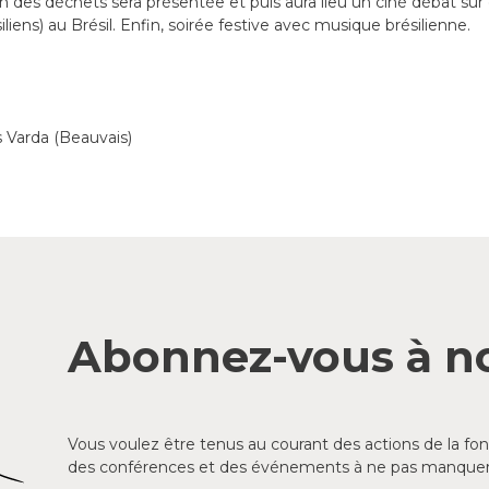
des déchets sera présentée et puis aura lieu un ciné débat sur 
iens) au Brésil. Enfin, soirée festive avec musique brésilienne.
Varda (Beauvais)
Abonnez-vous à no
Vous voulez être tenus au courant des actions de la f
des conférences et des événements à ne pas manquer