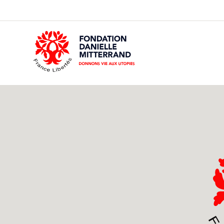
GO
TO
THE
MAIN
CONTENT