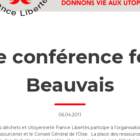
e conférence f
Beauvais
06.04.2011
 déchets et citoyenneté France Libertés participe à l'organisatio
ssourcerie) et le Conseil Général de l’Oise. La place des ressource