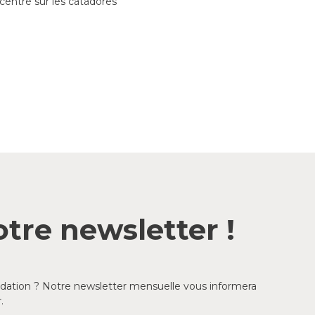
centré sur les catadores
tre newsletter !
ondation ? Notre newsletter mensuelle vous informera
.