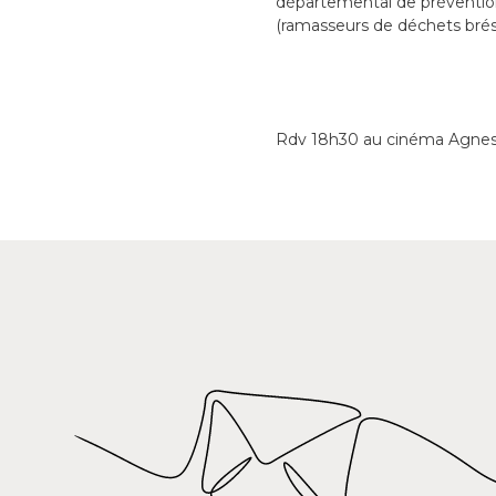
départemental de prévention 
(ramasseurs de déchets brésil
Rdv 18h30 au cinéma Agnes 