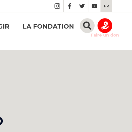
FR
GIR
LA FONDATION
Faire un don