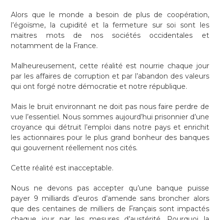
Alors que le monde a besoin de plus de coopération,
l’égoïsme, la cupidité et la fermeture sur soi sont les
maitres mots de nos sociétés occidentales et
notamment de la France.
Malheureusement, cette réalité est nourrie chaque jour
par les affaires de corruption et par l’abandon des valeurs
qui ont forgé notre démocratie et notre république.
Mais le bruit environnant ne doit pas nous faire perdre de
vue l’essentiel. Nous sommes aujourd’hui prisonnier d’une
croyance qui détruit l’emploi dans notre pays et enrichit
les actionnaires pour le plus grand bonheur des banques
qui gouvernent réellement nos cités.
Cette réalité est inacceptable.
Nous ne devons pas accepter qu’une banque puisse
payer 9 milliards d’euros d’amende sans broncher alors
que des centaines de milliers de Français sont impactés
chaque jour par les mesures d’austérité. Pourquoi la