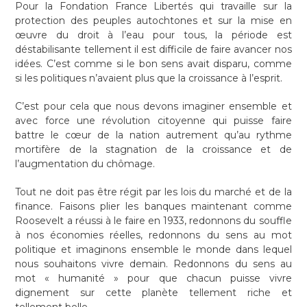
Pour la Fondation France Libertés qui travaille sur la
protection des peuples autochtones et sur la mise en
œuvre du droit à l’eau pour tous, la période est
déstabilisante tellement il est difficile de faire avancer nos
idées. C’est comme si le bon sens avait disparu, comme
si les politiques n’avaient plus que la croissance à l’esprit.
C’est pour cela que nous devons imaginer ensemble et
avec force une révolution citoyenne qui puisse faire
battre le cœur de la nation autrement qu’au rythme
mortifère de la stagnation de la croissance et de
l’augmentation du chômage.
Tout ne doit pas être régit par les lois du marché et de la
finance. Faisons plier les banques maintenant comme
Roosevelt a réussi à le faire en 1933, redonnons du souffle
à nos économies réelles, redonnons du sens au mot
politique et imaginons ensemble le monde dans lequel
nous souhaitons vivre demain. Redonnons du sens au
mot « humanité » pour que chacun puisse vivre
dignement sur cette planète tellement riche et