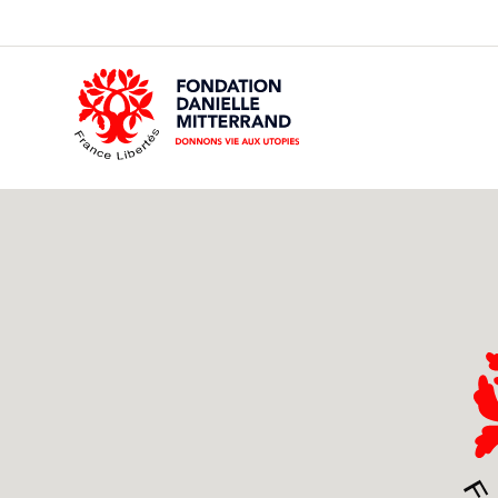
GO
TO
THE
MAIN
CONTENT