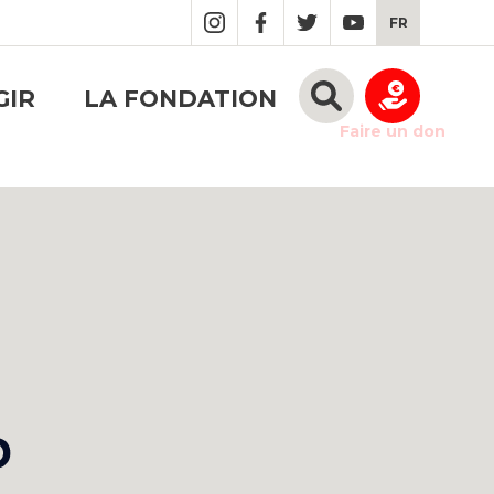
FR
GIR
LA FONDATION
Faire un don