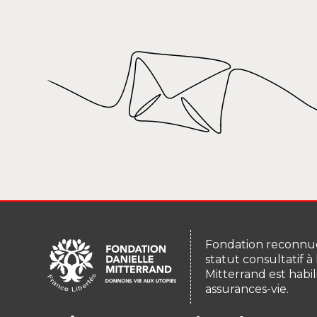
Fondation reconnue
statut consultatif à
Mitterrand est habil
assurances-vie.