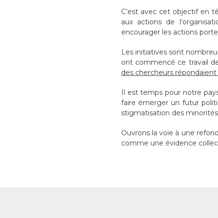
C’est avec cet objectif en t
aux actions de l’organisat
encourager les actions port
Les initiatives sont nombreu
ont commencé ce travail dep
des chercheurs répondaient a
Il est temps pour notre pay
faire émerger un futur polit
stigmatisation des minorités
Ouvrons la voie à une refond
comme une évidence collect