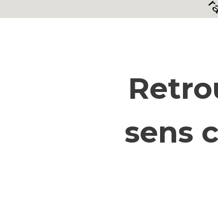
Retro
sens c