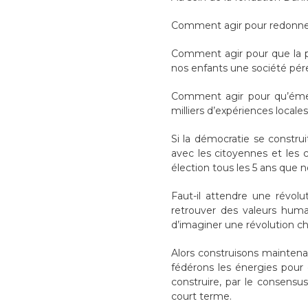
Comment agir pour redonner 
Comment agir pour que la po
nos enfants une société pé
Comment agir pour qu’émerg
milliers d’expériences locale
Si la démocratie se constru
avec les citoyennes et les c
élection tous les 5 ans que 
Faut-il attendre une révolu
retrouver des valeurs huma
d’imaginer une révolution che
Alors construisons maintenan
fédérons les énergies pour
construire, par le consensus
court terme.