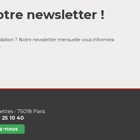
tre newsletter !
ondation ? Notre newsletter mensuelle vous informera
.
lettes - 75018 Paris
3 25 10 40
z-nous