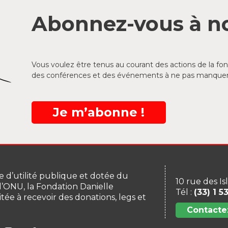
Abonnez-vous à no
Vous voulez être tenus au courant des actions de la f
des conférences et des événements à ne pas manquer
Je m’abonne !
 d’utilité publique et dotée du
10 rue des Is
 l’ONU, la Fondation Danielle
Tél :
(33) 1 5
itée à recevoir des donations, legs et
Contacte