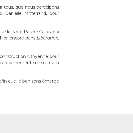
ur tous, que nous participons
x Danielle Mitterrand, pour
ue le Nord Pas de Calais, qui
, hier encore dans
Libération
,
 construction citoyenne pour
u renfermement sur soi, de la
s afin que le bon sens émerge