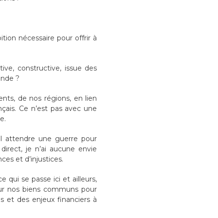
ion nécessaire pour offrir à
ve, constructive, issue des
onde ?
nts, de nos régions, en lien
ançais. Ce n’est pas avec une
e.
-il attendre une guerre pour
irect, je n’ai aucune envie
ces et d’injustices.
qui se passe ici et ailleurs,
 sur nos biens communs pour
os et des enjeux financiers à