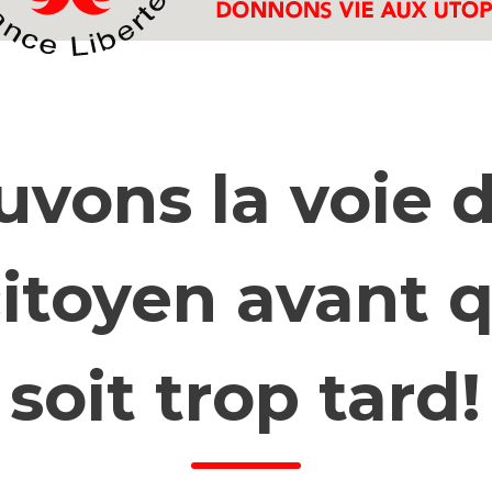
uvons la voie 
itoyen avant q
soit trop tard!