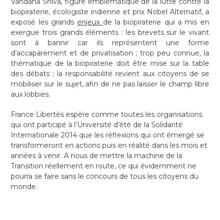
Vandana Shiva, figure emblématique de la lutte contre la
biopiraterie, écologiste indienne et prix Nobel Alternatif, a
exposé les grands
enjeux
de la biopiraterie qui a mis en
exergue trois grands éléments : les brevets sur le vivant
sont à bannir car ils représentent une forme
d’accaparement et de privatisation ; trop peu connue, la
thématique de la biopiraterie doit être mise sur la table
des débats ; la responsabilité revient aux citoyens de se
mobiliser sur le sujet, afin de ne pas laisser le champ libre
aux lobbies.
France Libertés espère comme toutes les organisations
qui ont participé à l’Université d’été de la Solidarité
Internationale 2014 que les réflexions qui ont émergé se
transformeront en actions puis en réalité dans les mois et
années à venir. A nous de mettre la machine de la
Transition réellement en route, ce qui évidemment ne
pourra se faire sans le concours de tous les citoyens du
monde.