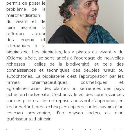
permis de poser le
problème de la
marchandisation
du vivant et de
faire avancer la
réflexion autour
des enjeux et
alternatives à la
biopiraterie. Les biopirates, les « pirates du vivant » du
XXIème siècle, se sont lancés à l’abordage de nouvelles
richesses : celles de la biodiversité, et celle des
connaissances et techniques des peuples ruraux ou
autochtones. La biopiraterie c’est l’appropriation par les
firmes pharmaceutiques, cosmétiques et
agroalimentaires des plantes ou semences des pays
riches en biodiversité. C’est aussi le vol des connaissances
sur ces plantes : les entreprises peuvent s’approprier, en
les brevetant, des techniques copiées sur les savoirs d’un
chaman amazonien, d’un paysan indien, ou d’un
guérisseur sud-africain.