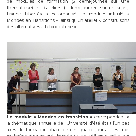
de modules de formation (3 demi-journée sur une
thématique) et d’atéliers (1 demi-journée sur un sujet).
France Libertés a co-organisé un module intitulé «
Mondes en Transitions
» ainsi qu’un atelier «
construisons
des alternatives à la biopiraterie
».
Le module « Mondes en transition »
correspondant à
la thématique annuelle de l’Université d’été était l’un des
axes de formation phare de ces quatre jours. Les trois