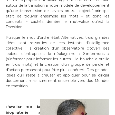
matinées proposaient davantage une réflexion collective
autour de la transition à notre modèle de développement
qu’une transmission de savoirs bruts. L’objectif principal
était de trouver ensemble les mots – et donc les
concepts – cachés derrière le mot-valise qu’est la
Transition.
Puisque le mot d’ordre était Alternatives, trois grandes
idées sont ressorties de ces instants d’intelligence
collective : la création d’un observatoire citoyen des
lobbies d’entreprises, le néologisme « S’informons »
(s’informer pour informer les autres – le bouche à oreille
en trois mots) et la création d’un groupe de parole et
d’action permanent pour être plus cohérent. Des grandes
idées qu’il reste à creuser et appliquer pour se diriger
doucement mais surement ensemble vers des Mondes
en transition.
L’atelier sur la
biopiraterie
a