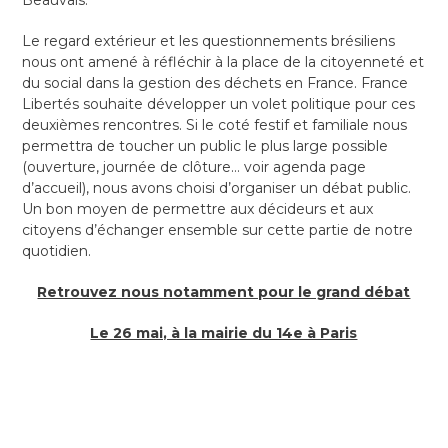
Beauvais.
Le regard extérieur et les questionnements brésiliens
nous ont amené à réfléchir à la place de la citoyenneté et
du social dans la gestion des déchets en France. France
Libertés souhaite développer un volet politique pour ces
deuxièmes rencontres. Si le coté festif et familiale nous
permettra de toucher un public le plus large possible
(ouverture, journée de clôture… voir agenda page
d’accueil), nous avons choisi d’organiser un débat public.
Un bon moyen de permettre aux décideurs et aux
citoyens d’échanger ensemble sur cette partie de notre
quotidien.
Retrouvez nous notamment pour le grand débat
Le 26 mai, à la mairie du 14e à Paris