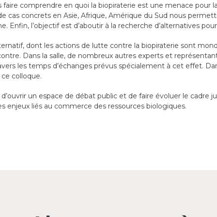
 faire comprendre en quoi la biopiraterie est une menace pour la 
 de cas concrets en Asie, Afrique, Amérique du Sud nous permett
nfin, l’objectif est d’aboutir à la recherche d’alternatives pour l
ernatif, dont les actions de lutte contre la biopiraterie sont mo
tre. Dans la salle, de nombreux autres experts et représentants 
avers les temps d’échanges prévus spécialement à cet effet. Dan
 ce colloque.
’ouvrir un espace de débat public et de faire évoluer le cadre ju
 les enjeux liés au commerce des ressources biologiques.