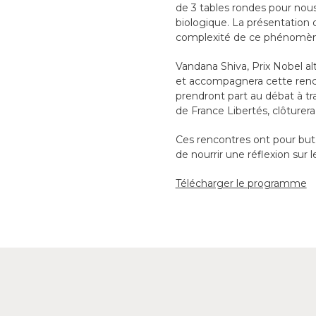
de 3 tables rondes pour nous
biologique. La présentation
complexité de ce phénomène. E
Vandana Shiva, Prix Nobel alt
et accompagnera cette rencon
prendront part au débat à tr
de France Libertés, clôturera
Ces rencontres ont pour but d
de nourrir une réflexion sur
Télécharger le programme