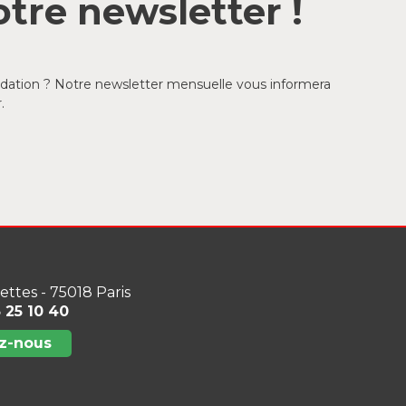
tre newsletter !
ondation ? Notre newsletter mensuelle vous informera
.
lettes - 75018 Paris
3 25 10 40
z-nous