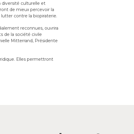
diversité culturelle et
ront de mieux percevoir la
utter contre la biopiraterie.
ndialement reconnues, ouvrira
de la société civile
ielle Mitterrand, Présidente
ridique. Elles permettront