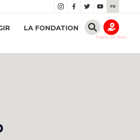
FR
GIR
LA FONDATION
Faire un don