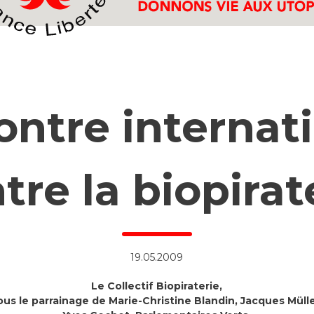
ntre internat
tre la biopirat
19.05.2009
Le Collectif Biopiraterie,
ous le parrainage de Marie-Christine Blandin, Jacques Mülle