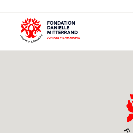
GO
TO
THE
MAIN
CONTENT