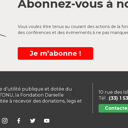
Abonnez-vous à no
Vous voulez être tenus au courant des actions de la f
des conférences et des événements à ne pas manquer
Je m’abonne !
 d’utilité publique et dotée du
10 rue des Is
 l’ONU, la Fondation Danielle
Tél :
(33) 1 5
itée à recevoir des donations, legs et
Contacte