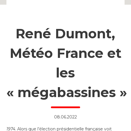
René Dumont,
Météo France et
les
« mégabassines »
08.06.2022
1974
. Alors que l’élection présidentielle française voit