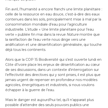
Fin avril, l’humanité a encore franchi une limite planétaire :
celle de la ressource en eau douce, c’est-à-dire des eaux
contenues dans les sols, principalement mise à mal par la
consommation mondiale d’eau pour l’agriculture
industrielle. L’étude « Une limite planétaire pour l’eau
verte » publiée fin mai dans la revue
Nature
montre que
la raréfaction de l’eau verte nous dirige vers une
aridification et une désertification généralisée, qui touche
déjà tous les continents.
Alors que la COP 15 Biodiversité qui s’est ouverte lundi en
Côte d’Ivoire place les enjeux de désertification au cœur
de ses discussions, dans un contexte d’interrogation sur
l’effectivité des directives qui y sont prises, il est plus que
jamais urgent de repenser en profondeur nos modèles
agricoles, énergétiques et industriels, si nous voulons
échapper à la guerre de l’eau.
Mais le danger est aujourd’hui tel, qu’il n’apparait plus
possible d’attendre des seuls pouvoirs publics une