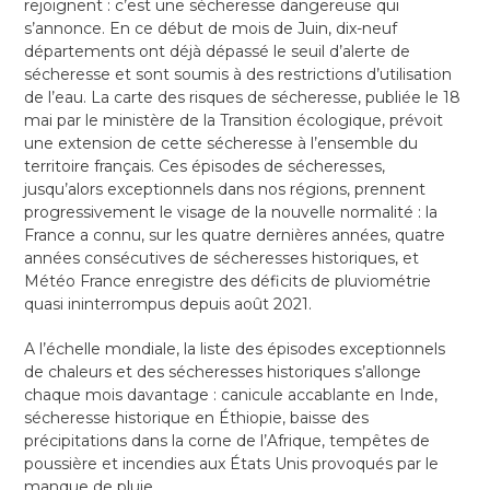
rejoignent : c’est une sécheresse dangereuse qui
s’annonce. En ce début de mois de Juin, dix-neuf
départements ont déjà dépassé le seuil d’alerte de
sécheresse et sont soumis à des restrictions d’utilisation
de l’eau. La carte des risques de sécheresse, publiée le 18
mai par le ministère de la Transition écologique, prévoit
une extension de cette sécheresse à l’ensemble du
territoire français. Ces épisodes de sécheresses,
jusqu’alors exceptionnels dans nos régions, prennent
progressivement le visage de la nouvelle normalité : la
France a connu, sur les quatre dernières années, quatre
années consécutives de sécheresses historiques, et
Météo France enregistre des déficits de pluviométrie
quasi ininterrompus depuis août 2021.
A l’échelle mondiale, la liste des épisodes exceptionnels
de chaleurs et des sécheresses historiques s’allonge
chaque mois davantage : canicule accablante en Inde,
sécheresse historique en Éthiopie, baisse des
précipitations dans la corne de l’Afrique, tempêtes de
poussière et incendies aux États Unis provoqués par le
manque de pluie…