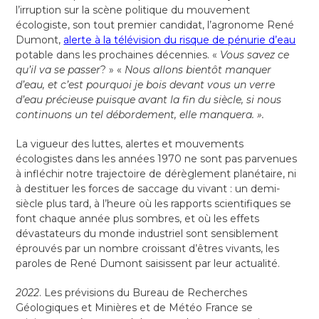
l’irruption sur la scène politique du mouvement
écologiste, son tout premier candidat, l’agronome René
Dumont,
alerte à la télévision du risque de pénurie d’eau
potable dans les prochaines décennies. «
Vous savez ce
qu’il va se passer
? » «
Nous allons bientôt manquer
d’eau, et c’est pourquoi je bois devant vous un verre
d’eau précieuse puisque avant la fin du siècle, si nous
continuons un tel débordement, elle manquera. ».
La vigueur des luttes, alertes et mouvements
écologistes dans les années 1970 ne sont pas parvenues
à infléchir notre trajectoire de dérèglement planétaire, ni
à destituer les forces de saccage du vivant : un demi-
siècle plus tard, à l’heure où les rapports scientifiques se
font chaque année plus sombres, et où les effets
dévastateurs du monde industriel sont sensiblement
éprouvés par un nombre croissant d’êtres vivants, les
paroles de René Dumont saisissent par leur actualité.
2022
. Les prévisions du Bureau de Recherches
Géologiques et Minières et de Météo France se