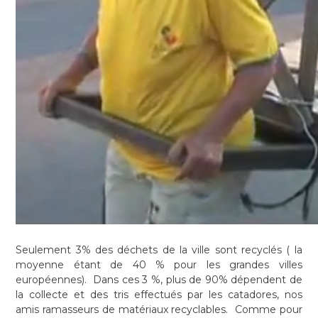
Seulement 3% des déchets de la ville sont recyclés ( la
moyenne étant de 40 % pour les grandes villes
européennes). Dans ces 3 %, plus de 90% dépendent de
la collecte et des tris effectués par les catadores, nos
amis ramasseurs de matériaux recyclables. Comme pour