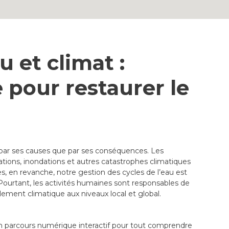
et climat :
e pour restaurer le
 par ses causes que par ses conséquences. Les
ations, inondations et autres catastrophes climatiques
es, en revanche, notre gestion des cycles de l’eau est
urtant, les activités humaines sont responsables de
lement climatique aux niveaux local et global.
n parcours numérique interactif pour tout comprendre