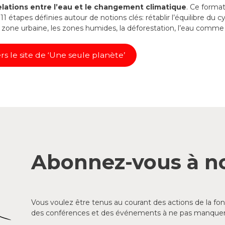
elations entre l’eau et le changement climatique
. Ce forma
11 étapes définies autour de notions clés: rétablir l’équilibre du c
 zone urbaine, les zones humides, la déforestation, l’eau comme 
rs le site de ‘Une seule planète’
Abonnez-vous à no
Vous voulez être tenus au courant des actions de la f
des conférences et des événements à ne pas manquer