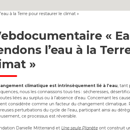
au à la Terre pour restaurer le climat »
ebdocumentaire « Eau 
endons l’eau à la Terr
limat »
angement climatique est intrinsèquement lié à l’eau
, tant
quences, nous les connaissons tous-tes : sécheresses, désertific
toutes liées au surplus ou à l’absence d’eau. Concernant les caus
ent considérée comme un facteur du changement climatique. Po
euses perturbations du cycle de l’eau, participant ainsi au dérèg
usement, ce processus est réversible.
ndation Danielle Mitterrand et
Une seule Planète
ont construit u