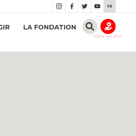
FR
GIR
LA FONDATION
Faire un don