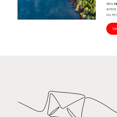
des
r
entre 
ou en
Ve