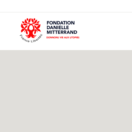
GO
TO
THE
MAIN
CONTENT