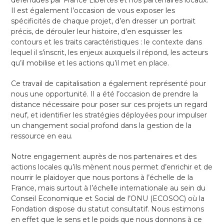
défendues par France Libertés et nos partenaires locaux.
Il est également l’occasion de vous exposer les
spécificités de chaque projet, d’en dresser un portrait
précis, de dérouler leur histoire, d’en esquisser les
contours et les traits caractéristiques : le contexte dans
lequel il s’inscrit, les enjeux auxquels il répond, les acteurs
qu’il mobilise et les actions qu’il met en place.
Ce travail de capitalisation a également représenté pour
nous une opportunité. Il a été l’occasion de prendre la
distance nécessaire pour poser sur ces projets un regard
neuf, et identifier les stratégies déployées pour impulser
un changement social profond dans la gestion de la
ressource en eau.
Notre engagement auprès de nos partenaires et des
actions locales qu’ils mènent nous permet d’enrichir et de
nourrir le plaidoyer que nous portons à l’échelle de la
France, mais surtout à l’échelle internationale au sein du
Conseil Economique et Social de l’ONU (ECOSOC) où la
Fondation dispose du statut consultatif. Nous estimons
en effet que le sens et le poids que nous donnons à ce