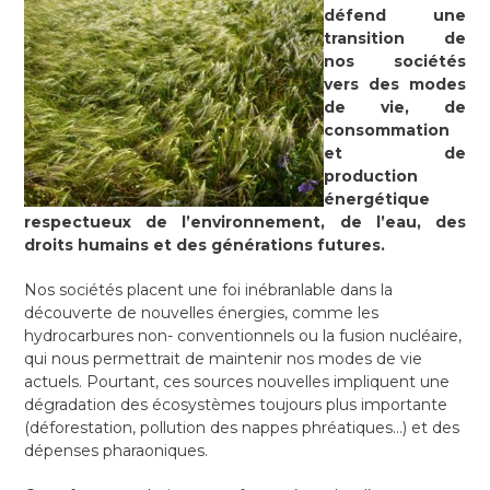
défend une
transition de
nos sociétés
vers des modes
de vie, de
consommation
et de
production
énergétique
respectueux de l’environnement, de l’eau, des
droits humains et des générations futures.
Nos sociétés placent une foi inébranlable dans la
découverte de nouvelles énergies, comme les
hydrocarbures non- conventionnels ou la fusion nucléaire,
qui nous permettrait de maintenir nos modes de vie
actuels. Pourtant, ces sources nouvelles impliquent une
dégradation des écosystèmes toujours plus importante
(déforestation, pollution des nappes phréatiques…) et des
dépenses pharaoniques.