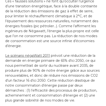
Ces « fausses solutions » ne font qu’occulter l’urgence
d’une transition énergétique, face à la double contrainte
de la réduction des émissions de gaz à effet de serre,
pour limiter le réchauffement climatique à 2°C, et de
l’épuisement des ressources naturelles, notamment des
énergies fossiles (pic pétrolier…). Comme l’affirment les
ingénieurs de Négawatt, l’énergie la plus propre est celle
que l’on ne consomme pas. La réduction de nos modes
de consommation est une source infinie d’économies
d’énergie.
Le scénario négaWatt 2011
prévoit une réduction de la
demande en énergie primaire de 65% d’ici 2050, ce qui
nous permettrait de sortir du nucléaire avant 2035, de
produire plus de 90% de notre énergie grâce aux sources
renouvelables, et donc de réduire nos émissions de CO2
d’un facteur 16 d’ici 2050. Cette réduction drastique de
notre consommation d’énergie passe par deux
démarches : (1) l’efficacité des processus de production,
acheminement et consommation d’énergie et (2) une
plus grande sobriété de nos modes de vie.