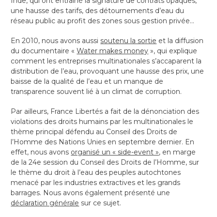
Inde, qui ont entraîné la signature de contrats opaques,
une hausse des tarifs, des détournements d’eau du
réseau public au profit des zones sous gestion privée…
En 2010, nous avons aussi
soutenu la sortie
et la diffusion
du documentaire «
Water makes money
», qui explique
comment les entreprises multinationales s’accaparent la
distribution de l’eau, provoquant une hausse des prix, une
baisse de la qualité de l’eau et un manque de
transparence souvent lié à un climat de corruption.
Par ailleurs, France Libertés a fait de la dénonciation des
violations des droits humains par les multinationales le
thème principal défendu au Conseil des Droits de
l’Homme des Nations Unies en septembre dernier. En
effet, nous avons
organisé un « side-event »
, en marge
de la 24e session du Conseil des Droits de l’Homme, sur
le thème du droit à l’eau des peuples autochtones
menacé par les industries extractives et les grands
barrages. Nous avons également présenté une
déclaration générale
sur ce sujet.