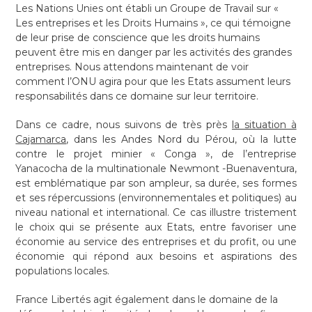
Les Nations Unies ont établi un Groupe de Travail sur «
Les entreprises et les Droits Humains », ce qui témoigne
de leur prise de conscience que les droits humains
peuvent être mis en danger par les activités des grandes
entreprises. Nous attendons maintenant de voir
comment l’ONU agira pour que les Etats assument leurs
responsabilités dans ce domaine sur leur territoire.
Dans ce cadre, nous suivons de très près
la situation à
Cajamarca
, dans les Andes Nord du Pérou, où la lutte
contre le projet minier « Conga », de l’entreprise
Yanacocha de la multinationale Newmont -Buenaventura,
est emblématique par son ampleur, sa durée, ses formes
et ses répercussions (environnementales et politiques) au
niveau national et international. Ce cas illustre tristement
le choix qui se présente aux Etats, entre favoriser une
économie au service des entreprises et du profit, ou une
économie qui répond aux besoins et aspirations des
populations locales.
France Libertés agit également dans le domaine de la