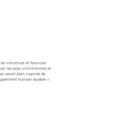
s initiatives et favoriser
avec les pays volontaristes et
, serait bien inspirée de
loppement
humain durable ».