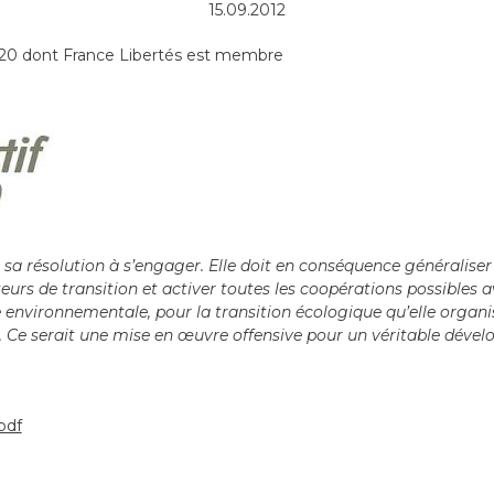
15.09.2012
o+20 dont France Libertés est membre
a résolution à s’engager. Elle doit en conséquence généraliser le
orteurs de transition et activer toutes les coopérations possibles 
 environnementale, pour la transition écologique qu’elle organise
 Ce serait une mise en œuvre offensive pour un véritable déve
pdf