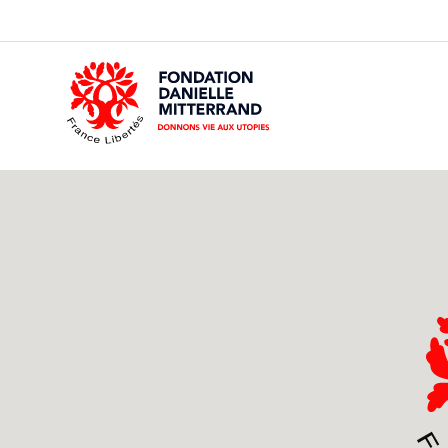
GO
TO
THE
MAIN
CONTENT