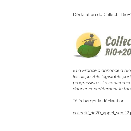
Déclaration du Collectif Ri
« La France a annoncé à Rio s
les dispositifs législatifs p
progressistes. La conférence
donner concrètement le ton.
Télécharger la déclaration:
collectif_rio20_appel_sept12.