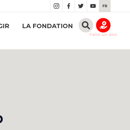
FR
GIR
LA FONDATION
Faire un don