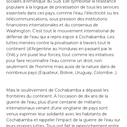
sociales d’Amérique du Sud. Elle symbolise la résistance
populaire à la logique de privatisation de tous les services
essentiels dans ces pays, comme l’eau, l’électricité ou les
télécommunications, sous pression des institutions
financières internationales et du consensus de
Washington. C’est tout le mouvement international de
défense de l’eau qui a repris espoir à Cochabamba. Les
luttes menées contre la privatisation à travers tout le
continent (d’Argentine au Honduras en passant par le
Chili) y ont puisé leur forces, tout comme les initiatives
pour faire reconnaître l’eau comme un droit, non
seulement de l’homme mais aussi de la nature dans de
nombreux pays (Equateur, Bolivie, Uruguay, Colombie…).
Mais le soulèvement de Cochabamba a dépassé les
frontières du continent. A l’occasion de dix ans de la
guerre de l’eau, plus d’une centaine de militants
internationaux venant d’une vingtaine de pays sont
venus exprimer leur solidarité avec les habitants de
Cochabamba et rappeler l’impact de la guerre de l’eau sur
leurs propres luttes. Tous ont fait le rapprochement entre