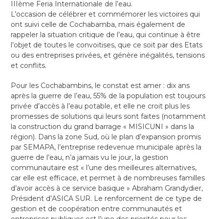
IIIème Feria Internationale de l’eau.
L’occasion de célébrer et commémorer les victoires qui
ont suivi celle de Cochabamba, mais également de
rappeler la situation critique de l’eau, qui continue à être
l’objet de toutes le convoitises, que ce soit par des Etats
ou des entreprises privées, et génère inégalités, tensions
et conflits.
Pour les Cochabambins, le constat est amer : dix ans
après la guerre de l’eau, 55% de la population est toujours
privée d’accès à l’eau potable, et elle ne croit plus les
promesses de solutions qui leurs sont faites (notamment
la construction du grand barrage « MISICUNI » dans la
région). Dans la zone Sud, où le plan d’expansion promis
par SEMAPA, l’entreprise redevenue municipale après la
guerre de l’eau, n’a jamais vu le jour, la gestion
communautaire est « l’une des meilleures alternatives,
car elle est efficace, et permet à de nombreuses familles
d’avoir accès à ce service basique » Abraham Grandydier,
Président d’ASICA SUR. Le renforcement de ce type de
gestion et de coopération entre communautés et