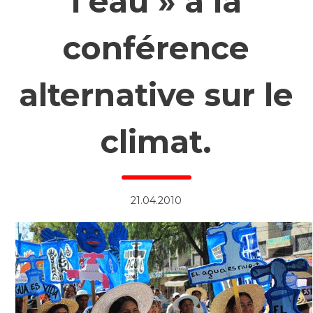
l’eau » à la
conférence
alternative sur le
climat.
21.04.2010