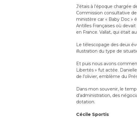
J’étais à l’époque chargée d
Commission consultative des 
ministère car « Baby Doc » ét
Antilles Françaises où devait
en France. Vallat, qui était a
Le télescopage des deux év
illustration du type de situ
Et puis nous avons commencé 
Libertés » fut actée. Danielle
de l’olivier, emblème du Pr
Dans mon souvenir, le temps
d’administration, des négocia
dotation.
Cécile Sportis