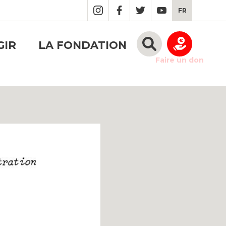
FR
GIR
LA FONDATION
Faire un don