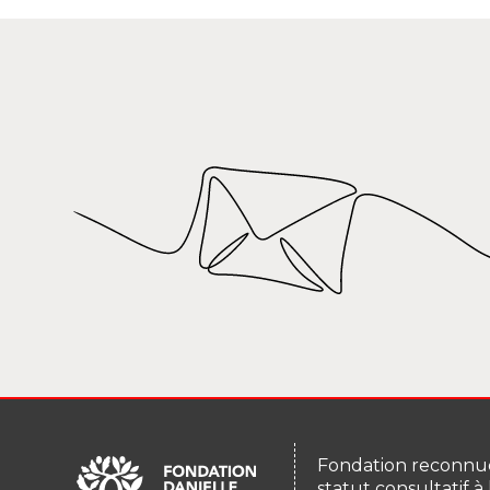
Fondation reconnue
statut consultatif à