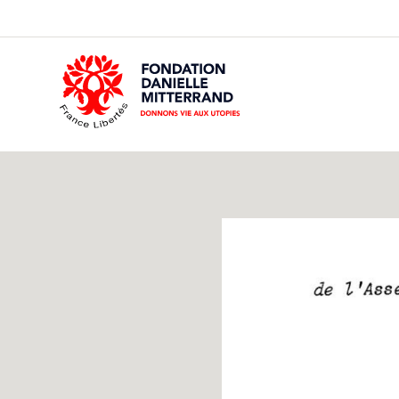
GO
TO
THE
MAIN
CONTENT