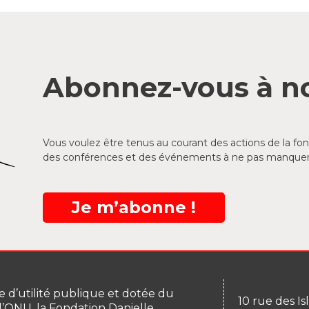
Abonnez-vous à no
Vous voulez être tenus au courant des actions de la f
des conférences et des événements à ne pas manquer
Je m’abonne !
 d’utilité publique et dotée du
10 rue des Is
 l’ONU, la Fondation Danielle