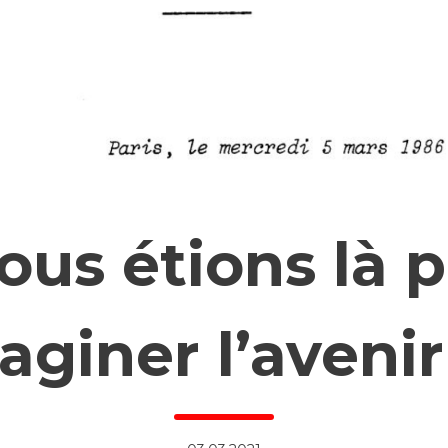
ous étions là 
aginer l’avenir 