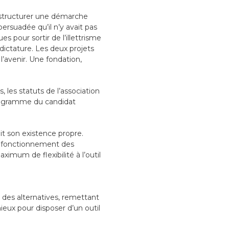
si structurer une démarche
persuadée qu’il n’y avait pas
s pour sortir de l’illettrisme
 dictature. Les deux projets
’avenir. Une fondation,
 les statuts de l’association
u programme du candidat
it son existence propre.
le fonctionnement des
ximum de flexibilité à l’outil
 des alternatives, remettant
mieux pour disposer d’un outil