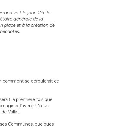
rand voit le jour. Cécile
étaire générale de la
 place et à la création de
anecdotes.
en comment se déroulerait ce
erait la première fois que
 imaginer l’avenir ! Nous
de Vallat.
, Causes Communes, quelques