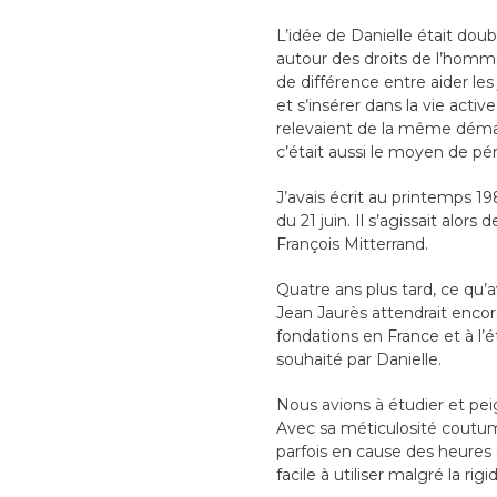
L’idée de Danielle était doub
autour des droits de l’homme 
de différence entre aider les
et s’insérer dans la vie acti
relevaient de la même démarc
c’était aussi le moyen de pé
J’avais écrit au printemps 1
du 21 juin. Il s’agissait alo
François Mitterrand.
Quatre ans plus tard, ce qu’
Jean Jaurès attendrait encor
fondations en France et à l’é
souhaité par Danielle.
Nous avions à étudier et pei
Avec sa méticulosité coutumi
parfois en cause des heures de
facile à utiliser malgré la rig