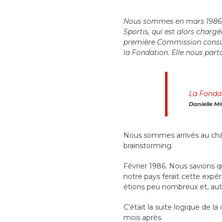
Nous sommes en mars 1986, il
Sportis, qui est alors charg
première Commission consult
la Fondation. Elle nous par
La Fondat
Danielle Mi
Nous sommes arrivés au chât
brainstorming.
Février 1986. Nous savions q
notre pays ferait cette expéri
étions peu nombreux et, auto
C’était la suite logique de 
mois après.