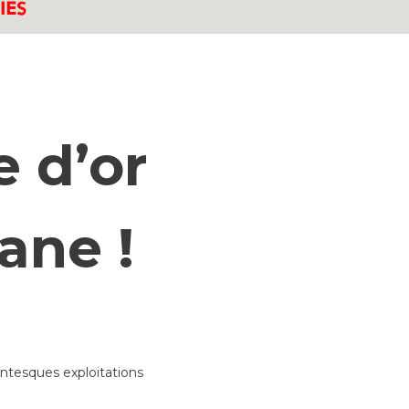
 d’or
ane !
antesques exploitations