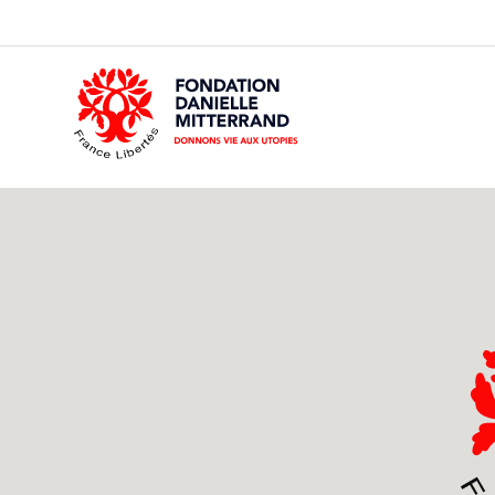
GO
TO
THE
MAIN
CONTENT