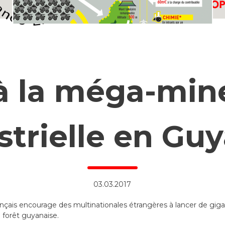
à la méga-mine
strielle en Guy
03.03.2017
français encourage des multinationales étrangères à lancer de gig
 forêt guyanaise.