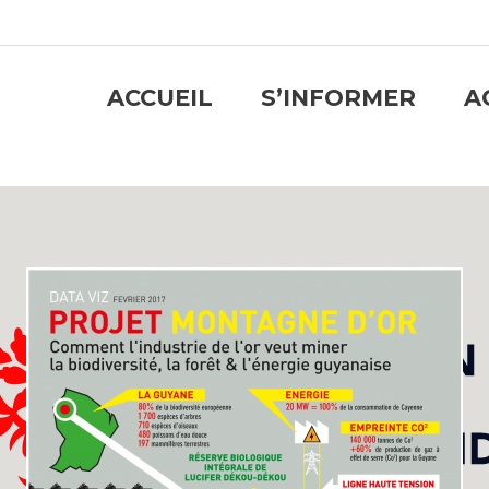
ACCUEIL
S’INFORMER
A