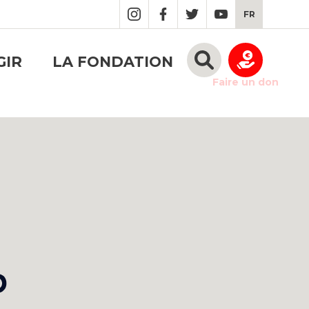
FR
GIR
LA FONDATION
Faire un don