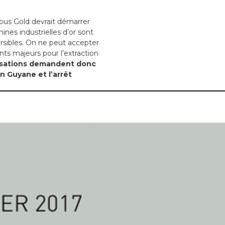
bus Gold devrait démarrer
mines industrielles d’or sont
rsibles. On ne peut accepter
nts majeurs pour l’extraction
isations demandent donc
n Guyane et l’arrêt