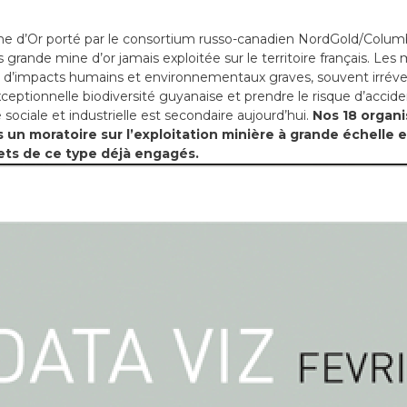
ne d’Or porté par le consortium russo-canadien NordGold/Colum
lus grande mine d’or jamais exploitée sur le territoire français. Les 
ne d’impacts humains et environnementaux graves, souvent irréve
xceptionnelle biodiversité guyanaise et prendre le risque d’accide
 sociale et industrielle est secondaire aujourd’hui.
Nos 18 organ
un moratoire sur l’exploitation minière à grande échelle e
ets de ce type déjà engagés.