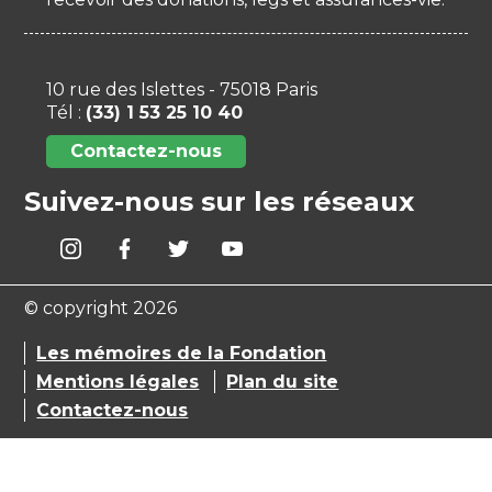
10 rue des Islettes - 75018 Paris
Tél :
(33) 1 53 25 10 40
Contactez-nous
Suivez-nous sur les réseaux
© copyright 2026
Les mémoires de la Fondation
Mentions légales
Plan du site
Contactez-nous