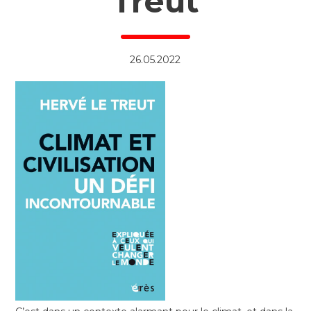
Treut
26.05.2022