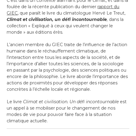
C’est dans un contexte alarmant pour le climat, et dans la
foulée de la récente publication du dernier
rapport du
GIEC
, que paraît le livre du climatologue Hervé Le Treut,
Climat et civilisation, un défi incontournable
,
dans la
collection « Expliqué à ceux qui veulent changer le
monde » aux éditions érès.
L’ancien membre du GIEC traite de l’influence de l’action
humaine dans le réchauffement climatique, de
l’interaction entre tous les aspects de la société, et de
l’importance d’allier toutes les sciences, de la sociologie
en passant par la psychologie, des sciences politiques ou
encore de la philosophie. Le livre aborde l’importance des
actions de proximités pour développer des réponses
concrètes à l’échelle locale et régionale.
Le livre
Climat et civilisation. Un défi incontournable
est
un appel à se mobiliser pour le changement de nos
modes de vie pour pouvoir faire face à la situation
climatique actuelle.