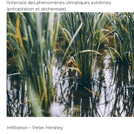
l’intensité des phénomènes climatiques extrêmes
(précipitation et sècheresse).
Infiltration – Peter Hershey