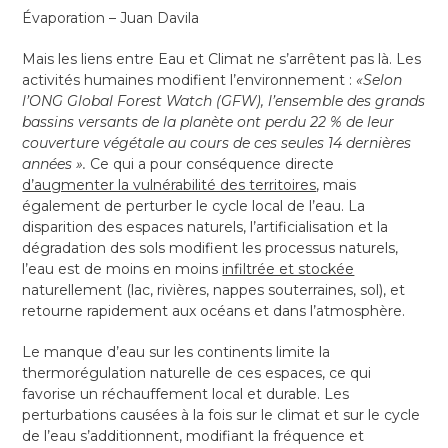
Évaporation – Juan Davila
Mais les liens entre Eau et Climat ne s’arrêtent pas là. Les
activités humaines modifient l’environnement :
«Selon
l’ONG Global Forest Watch (GFW), l’ensemble des grands
bassins versants de la planète ont perdu 22 % de leur
couverture végétale au cours de ces seules 14 dernières
années ».
Ce qui a pour conséquence directe
d’augmenter la vulnérabilité des territoires
, mais
également de perturber le cycle local de l’eau. La
disparition des espaces naturels, l’artificialisation et la
dégradation des sols modifient les processus naturels,
l’eau est de moins en moins
infiltrée et stockée
naturellement (lac, rivières, nappes souterraines, sol), et
retourne rapidement aux océans et dans l’atmosphère.
Le manque d’eau sur les continents limite la
thermorégulation naturelle de ces espaces, ce qui
favorise un réchauffement local et durable. Les
perturbations causées à la fois sur le climat et sur le cycle
de l’eau s’additionnent, modifiant la fréquence et