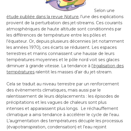
Selon une
étude publiée dans la revue
Nature
, l’une des explications
provient de la perturbation des jet-streams. Ces courants
atmosphériques de haute altitude sont conditionnés par
les différences de température entre les pôles et
l’équateur. Or, depuis plusieurs décennies (et notamment
les années 1970), ces écarts se réduisent. Les espaces
terrestres et marins connaissent une hausse de leurs
températures moyennes et le pôle nord voit ses glaces
diminuer à grande vitesse. La tendance à
l’égalisation des
températures
ralentit les masses d’air du jet-stream.
Cela se traduit au niveau terrestre par un renforcement
des évènements climatiques, mais aussi par le
ralentissement de leurs déplacements : les épisodes de
précipitations et les vagues de chaleurs sont plus
intenses et apparaissent plus longs. Le réchauffement
climatique a ainsi tendance à accélérer le cycle de l’eau.
L’augmentation des températures décuple les processus
(évapotranspiration, condensation) et l’eau rejoint