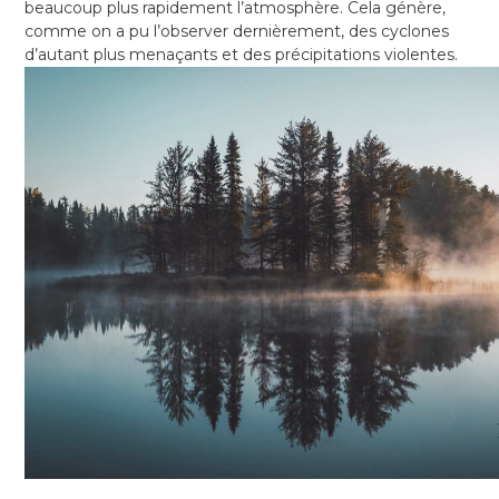
beaucoup plus rapidement l’atmosphère. Cela génère,
comme on a pu l’observer dernièrement, des cyclones
d’autant plus menaçants et des précipitations violentes.