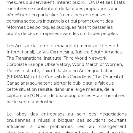
mesures qui serviraient l’intérêt public, l’ONU et ses Etats
membres se contentent de faire des propositions qui
bénéficient en particulier à certaines entreprises et
certains secteurs industriels et qui promeuvent des
réformes des politiques publiques faisant passer les
profits de ces entreprises avant les droits des peuples.
Les Amis de la Terre International (Friends of the Earth
International), La Via Campesina, Jubilee South America,
The Transnational Institute, Third World Network,
Corporate Europe Observatory, World March of Women,
Polaris Institute, Paix et Justice en Amérique Latine
(SERPAJAL) et Le Conseil des Canadiens (The Council of
Canadians) souhaitent alerter le public sur le fait que
cette situation résulte, dans une large mesure, de la
capture de l’ONU et de beaucoup de ses Etats membres
par le secteur industriel.
Le lobby des entreprises au sein des négociations
onusiennes a réussi à bloquer des solutions pourtant
efficaces à des problèmes liés au changement
climatique, la production alimentaire, la violation des