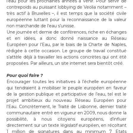
l’eau pour les prochaines années à venir. Pour servir de
contrepoids au puissant lobbying de Veolia notamment –
très actif à Bruxelles –, il est temps que la société civile
européenne luttant pour la reconnaissance de la valeur
non marchande de l’eau s’unisse.
Une journée et demie de conférences, riche en échanges
et en idées, a donc donné naissance au Réseau
Européen pour l’Eau, par le biais de la Charte de Naples,
rédigée à cette occasion. Le groupe de travail constitué
s’attèle déjà à travailler les actions concrètes qui ont été
proposées. Par ailleurs, un site internet sera bientôt créé.
Pour quoi faire ?
Encourager toutes les initiatives à l’échelle européenne
qui tendraient à mobiliser le peuple européen en faveur
de la gestion publique et participative de l’eau, tel est le
projet ambitieux du nouveau Réseau Européen pour
l’Eau. Concrètement, le Traité de Lisbonne, dernier traité
communautaire entré en vigueur en 2009, nous donne la
possibilité, à nous citoyens européens, d’influer
directement sur un texte législatif européen, en récoltant
1 million de signatures dans au minimum 7 Etats