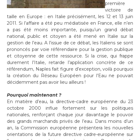
première
victoire de
taille en Europe : en Italie précisément, les 12 et 13 juin
2011. Si l’affaire a été peu médiatisée en France, elle n’en
a pas été moins importante, puisqu’un grand débat
national, public et citoyen a été mené en Italie sur la
gestion de l’eau. A l’issue de ce débat, les Italiens se sont
prononcés par voie référendaire pour la gestion publique
et citoyenne de cette ressource. Si la crise, qui frappe
durement l’Italie, retarde l’application concrète de ce
référendum, Naples fait figure d’exception, voilà pourquoi
la création du Réseau Européen pour l’Eau ne pouvait
décidemment pas avoir lieu ailleurs !
Pourquoi maintenant ?
En matière d’eau, la directive-cadre européenne du 23
octobre 2000 influe fortement sur les politiques
nationales, renforçant chaque jour davantage le pouvoir
des grands marchands privés de l’eau. Dans moins d’un
an, la Commission européenne présentera les nouvelles
orientations de la future directive cadre-européenne sur