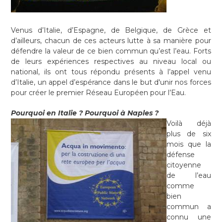
Venus d’Italie, d’Espagne, de Belgique, de Grèce et
d’ailleurs, chacun de ces acteurs lutte à sa manière pour
défendre la valeur de ce bien commun qu’est l’eau. Forts
de leurs expériences respectives au niveau local ou
national, ils ont tous répondu présents à l’appel venu
d’Italie, un appel d’espérance dans le but d'unir nos forces
pour créer le premier Réseau Européen pour l’Eau.
Pourquoi en Italie ? Pourquoi à Naples ?
Voilà déjà
plus de six
mois que la
défense
citoyenne
de l’eau
comme
bien
commun a
connu une