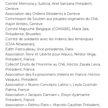
Comité Memoria y Justicia, Ariel Sanzana Président,
Genève
Association des Chiliens Résidents à Genève
Commission de Soutien aux peuples originaires du Chili,
Hayin Antileo, Genève
Comité Mapuche Belgique (COMABE), María Jara,
Présidente, Bruxelles
Comité de solidarité avec les Indiens des Amériques
(CSIA-Nitassinan),
Edith Patrouilleau, Vice-présidente, Paris
Association Terre et Liberté pour Arauco, Néstor Vega,
Président, France
Collectif Droits de l’Homme au Chili, Héctor Zavala Leiva,
Président, France
Association des Ex-prisonniers chiliens en France, Héctor
Vásquez, Président
Association « Nuevo Concepto Latino », Leyla Guzmán
Palma, France
Association « Jacques Damiani », Elwyn Ayamante
Président, France
Association « Relmu-Paris », Marcelo Gauthier Président,