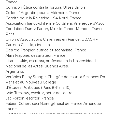
France
Comisión Ética contra la Tortura, Ulises Urriola
Collectif Argentin pour la Mémoire, France
Comité pour la Palestine – 94 Nord, France
Association franco-chilienne Cordillera, Villeneuve d’Ascq
Fondation Frantz Fanon, Mireille Fanon-Mendes-France,
Paris
Union d’Associations Chiliennes en France, UDACHF
Carmen Castillo, cineasta
Désirée Frappier, autrice et scénariste, France
Alain Frappier, dessinateur, France
Liliana Lukin, escritora, profesora en la Universiddad
Nacional de las Artes, Buenos Aires,
Argentina.
Verónica Estay Stange, Chargée de cours à Sciences Po
Paris et au Nouveau Collège
d’Études Politiques (Paris 8-Paris 10).
Iván Treskow, escritor, actor de teatro
Jac Forton, escritor, Francia
Fabien Cohen, secrétaire général de France Amérique
Latine