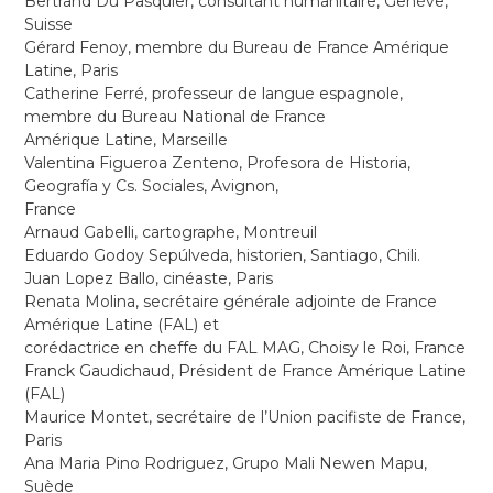
Bertrand Du Pasquier, consultant humanitaire, Genève,
Suisse
Gérard Fenoy, membre du Bureau de France Amérique
Latine, Paris
Catherine Ferré, professeur de langue espagnole,
membre du Bureau National de France
Amérique Latine, Marseille
Valentina Figueroa Zenteno, Profesora de Historia,
Geografía y Cs. Sociales, Avignon,
France
Arnaud Gabelli, cartographe, Montreuil
Eduardo Godoy Sepúlveda, historien, Santiago, Chili.
Juan Lopez Ballo, cinéaste, Paris
Renata Molina, secrétaire générale adjointe de France
Amérique Latine (FAL) et
corédactrice en cheffe du FAL MAG, Choisy le Roi, France
Franck Gaudichaud, Président de France Amérique Latine
(FAL)
Maurice Montet, secrétaire de l’Union pacifiste de France,
Paris
Ana Maria Pino Rodriguez, Grupo Mali Newen Mapu,
Suède