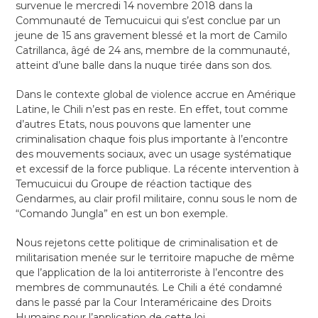
survenue le mercredi 14 novembre 2018 dans la
Communauté de Temucuicui qui s’est conclue par un
jeune de 15 ans gravement blessé et la mort de Camilo
Catrillanca, âgé de 24 ans, membre de la communauté,
atteint d’une balle dans la nuque tirée dans son dos.
Dans le contexte global de violence accrue en Amérique
Latine, le Chili n’est pas en reste. En effet, tout comme
d’autres Etats, nous pouvons que lamenter une
criminalisation chaque fois plus importante à l’encontre
des mouvements sociaux, avec un usage systématique
et excessif de la force publique. La récente intervention à
Temucuicui du Groupe de réaction tactique des
Gendarmes, au clair profil militaire, connu sous le nom de
“Comando Jungla” en est un bon exemple.
Nous rejetons cette politique de criminalisation et de
militarisation menée sur le territoire mapuche de même
que l’application de la loi antiterroriste à l’encontre des
membres de communautés. Le Chili a été condamné
dans le passé par la Cour Interaméricaine des Droits
Humains pour l’application de cette loi.