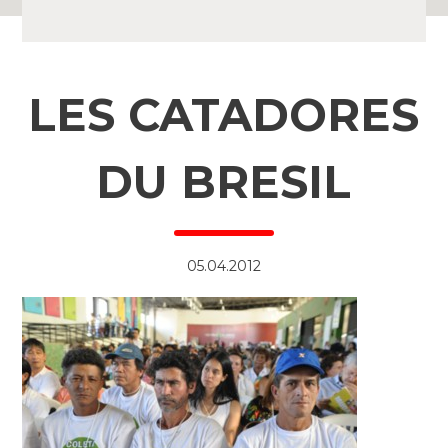
LES CATADORES
DU BRESIL
05.04.2012