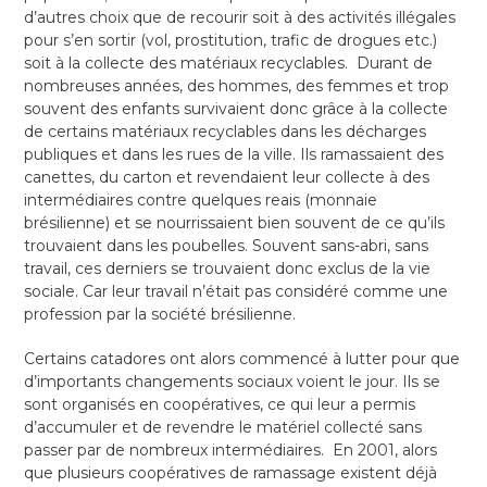
d’autres choix que de recourir soit à des activités illégales
pour s’en sortir (vol, prostitution, trafic de drogues etc.)
soit à la collecte des matériaux recyclables. Durant de
nombreuses années, des hommes, des femmes et trop
souvent des enfants survivaient donc grâce à la collecte
de certains matériaux recyclables dans les décharges
publiques et dans les rues de la ville. Ils ramassaient des
canettes, du carton et revendaient leur collecte à des
intermédiaires contre quelques reais (monnaie
brésilienne) et se nourrissaient bien souvent de ce qu’ils
trouvaient dans les poubelles. Souvent sans-abri, sans
travail, ces derniers se trouvaient donc exclus de la vie
sociale. Car leur travail n’était pas considéré comme une
profession par la société brésilienne.
Certains catadores ont alors commencé à lutter pour que
d’importants changements sociaux voient le jour. Ils se
sont organisés en coopératives, ce qui leur a permis
d’accumuler et de revendre le matériel collecté sans
passer par de nombreux intermédiaires. En 2001, alors
que plusieurs coopératives de ramassage existent déjà