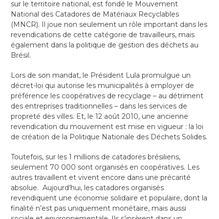
sur le territoire national, est fondé le Mouvement
National des Catadores de Matériaux Recyclables
(MNCR). Il joue non seulement un rôle important dans les
revendications de cette catégorie de travailleurs, mais
également dans la politique de gestion des déchets au
Brésil.
Lors de son mandat, le Président Lula promulgue un
décret-loi qui autorise les municipalités à employer de
préférence les coopératives de recyclage – au détriment
des entreprises traditionnelles – dans les services de
propreté des villes. Et, le 12 août 2010, une ancienne
revendication du mouvement est mise en vigueur : la loi
de création de la Politique Nationale des Déchets Solides.
Toutefois, sur les 1 millions de catadores brésiliens,
seulement 70 000 sont organisés en coopératives. Les
autres travaillent et vivent encore dans une précarité
absolue. Aujourd’hui, les catadores organisés
revendiquent une économie solidaire et populaire, dont la
finalité n’est pas uniquement monétaire, mais aussi
sociale et environnementale. Ils s’insèrent dans un