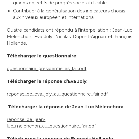
grands objectifs de progrès sociétal durable.
Contribuer à la généralisation des indicateurs choisis
aux niveaux européen et international.
Quatre candidats ont répondu à l’interpellation : Jean-Luc
Mélenchon, Eva Joly, Nicolas Dupont-Aignan et François
Hollande.
Télécharger le questionnaire
:
questionnaire_presidentielles_fair.pdf
Télécharger la réponse d’Eva Joly
:
reponse_de_eva_joly_au_questionnaire_fair.pdf
Télécharger la réponse de Jean-Luc Mélenchon:
reponse_de_jean-
luc_melenchon_au_questionnaire_fair.pdf
Télécharger la réponse de François Hollande
: