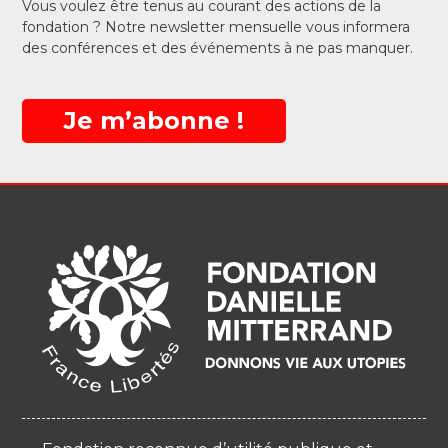
Vous voulez être tenus au courant des actions de la
fondation ? Notre newsletter mensuelle vous informera
des conférences et des événements à ne pas manquer.
Je m’abonne !