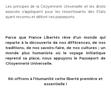
Les principes de la Citoyenneté Universelle et les droits
associés s’appliquent pour les ressortissants des Etats
ayant reconnu et délivré ces passeports.
Parce que France Libertés rêve d’un monde qui
reparte à la découverte de nos différences, de nos
traditions, de nos savoirs-faire, de nos cultures ; un
monde plus humaniste où le voyage initiatique
reprend sa place, nous appuyons le Passeport de
Citoyenneté Universelle.
Ré-offrons à l’Humanité cette liberté première et
essentielle !