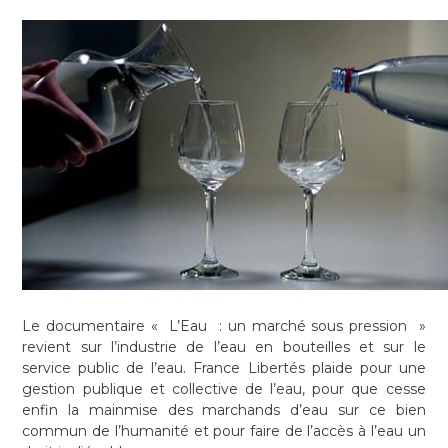
Le documentaire « L’Eau : un marché sous pression »
revient sur l’industrie de l’eau en bouteilles et sur le
service public de l’eau. France Libertés plaide pour une
gestion publique et collective de l’eau, pour que cesse
enfin la mainmise des marchands d’eau sur ce bien
commun de l’humanité et pour faire de l’accès à l’eau un