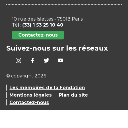
10 rue des Islettes - 75018 Paris
Tél :
(33) 1 53 25 10 40
Contactez-nous
Suivez-nous sur les réseaux
© copyright 2026
Les mémoires de la Fondation
Mentions légales
Plan du site
Contactez-nous