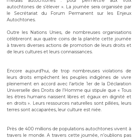
médias autochtones : pour permettre aux voix
autochtones de s’élever ». La journée sera organisée par
le Secrétariat du Forum Permanent sur les Enjeux
Autochtones.
Outre les Nations Unies, de nombreuses organisations
célèbreront aux quatre coins de la planète cette journée
à travers diverses actions de promotion de leurs droits et
de leurs cultures et leurs connaissances.
Encore aujourd’hui, de trop nombreuses violations de
leurs droits empêchent les peuples indigènes de vivre
pleinement en accord avec l’article 1er de la Déclaration
Universelle des Droits de l’Homme qui stipule que « Tous
les êtres humains naissent libres et égaux en dignité et
en droits ». Leurs ressources naturelles sont pillées, leurs
terres sont accaparées, leur culture est niée.
Près de 400 millions de populations autochtones vivent à
travers le monde. A travers cette journée, n’oublions pas