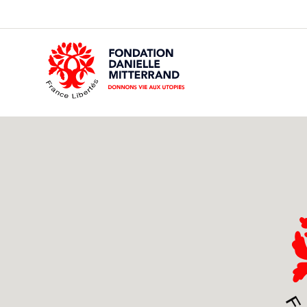
GO
TO
THE
MAIN
CONTENT