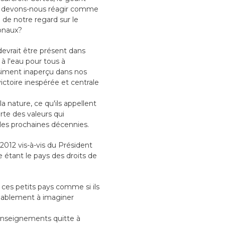
ais devons-nous réagir comme
de notre regard sur le
ionaux?
 devrait être présent dans
 à l'eau pour tous à
siment inaperçu dans nos
ictoire inespérée et centrale
la nature, ce qu'ils appellent
te des valeurs qui
 les prochaines décennies.
012 vis-à-vis du Président
étant le pays des droits de
ces petits pays comme si ils
robablement à imaginer
renseignements quitte à