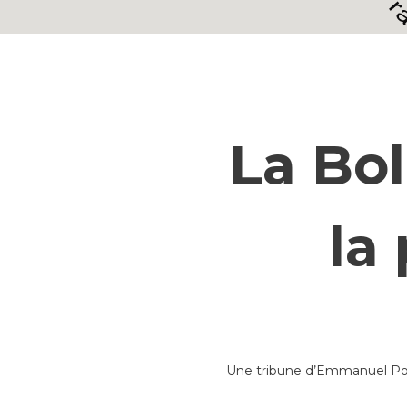
La Bol
la
Une tribune d’Emmanuel Poilâ