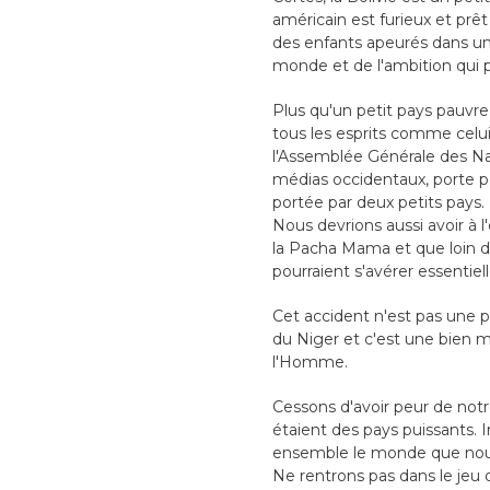
américain est furieux et pr
des enfants apeurés dans une
monde et de l'ambition qui p
Plus qu'un petit pays pauvre,
tous les esprits comme celui 
l'Assemblée Générale des Na
médias occidentaux, porte po
portée par deux petits pays.
Nous devrions aussi avoir à l'
la Pacha Mama et que loin d
pourraient s'avérer essentiel
Cet accident n'est pas une p
du Niger et c'est une bien 
l'Homme.
Cessons d'avoir peur de not
étaient des pays puissants. 
ensemble le monde que nous
Ne rentrons pas dans le jeu