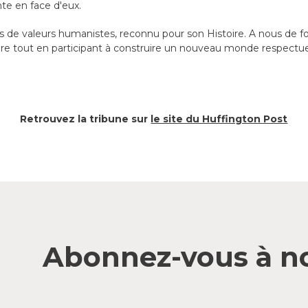
nte en face d'eux.
e valeurs humanistes, reconnu pour son Histoire. A nous de fo
oire tout en participant à construire un nouveau monde respectue
Retrouvez la tribune sur
le site du Huffington Post
Abonnez-vous à no