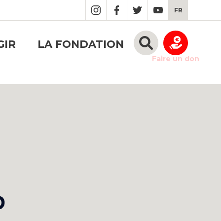
FR
GIR
LA FONDATION
Faire un don