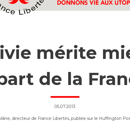
ivie mérite m
 part de la Fran
05.07.2013
ne, directeur de France Libertés, publiée sur le Huffington Po