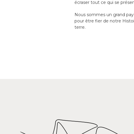
écraser tout ce qui se prése
Nous sommes un grand pays d
pour être fier de notre Hist
terre.