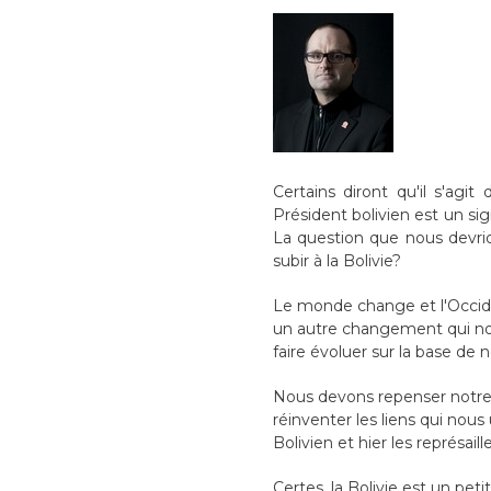
Certains diront qu'il s'agi
Président bolivien est un si
La question que nous devrion
subir à la Bolivie?
Le monde change et l'Occiden
un autre changement qui nous 
faire évoluer sur la base de 
Nous devons repenser notre r
réinventer les liens qui nous
Bolivien et hier les représail
Certes, la Bolivie est un pet