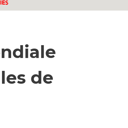
ndiale
iles de