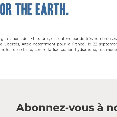
 organisations des Etats-Unis, et soutenu par de très nombreuses
ce Libertés, Aitec notamment pour la France), le 22 septembr
uiles de schiste, contre la fracturation hydraulique, techniqu
Abonnez-vous à no