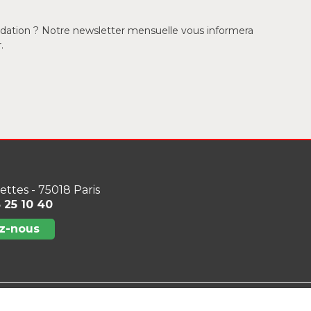
ondation ? Notre newsletter mensuelle vous informera
.
lettes - 75018 Paris
3 25 10 40
z-nous
z-nous