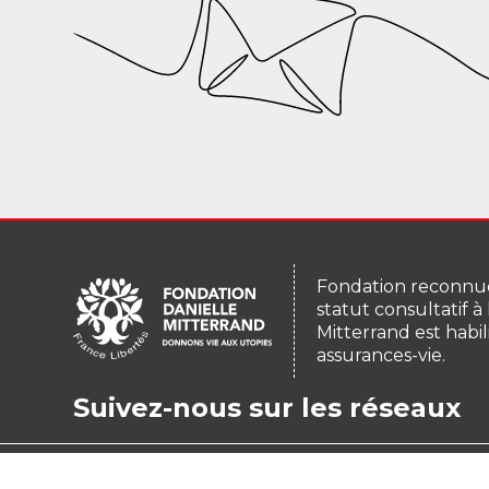
Fondation reconnue
statut consultatif à
Mitterrand est habil
assurances-vie.
Suivez-nous sur les réseaux
© copyright 2026
Les mémoires de la Fond