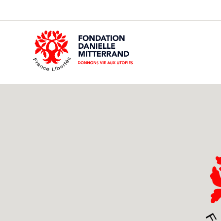
GO
TO
THE
MAIN
CONTENT