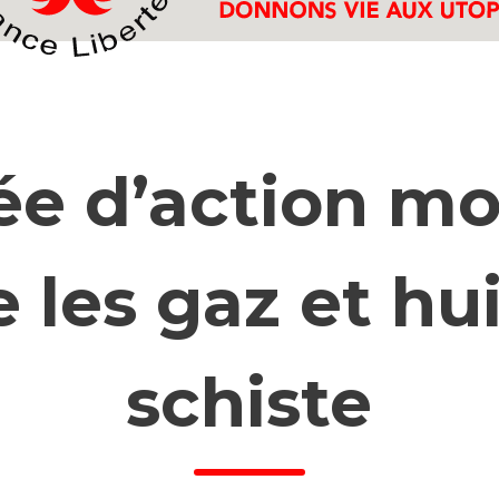
ée d’action mo
 les gaz et hu
schiste