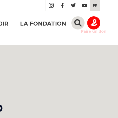
FR
GIR
LA FONDATION
Faire un don