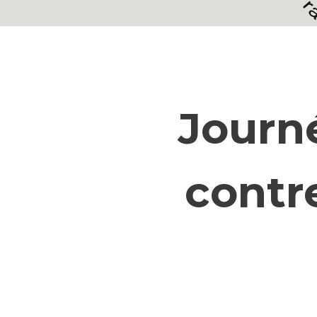
Journ
contre