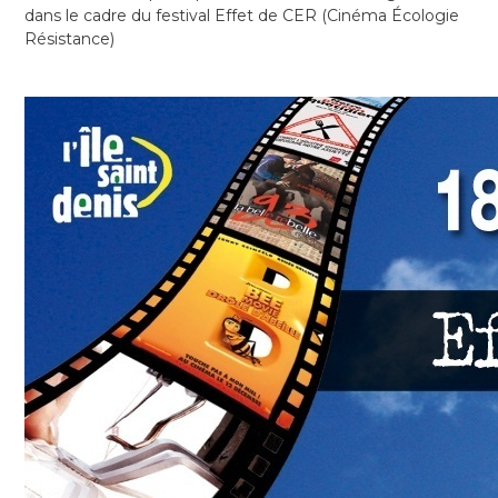
dans le cadre du festival Effet de CER (Cinéma Écologie
Résistance)