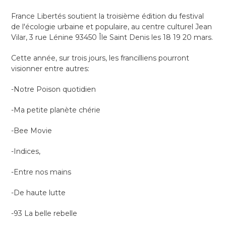
France Libertés soutient la troisième édition du festival
de l'écologie urbaine et populaire, au centre culturel Jean
Vilar, 3 rue Lénine 93450 Île Saint Denis les 18 19 20 mars.
Cette année, sur trois jours, les francilliens pourront
visionner entre autres:
-Notre Poison quotidien
-Ma petite planète chérie
-Bee Movie
-Indices,
-Entre nos mains
-De haute lutte
-93 La belle rebelle