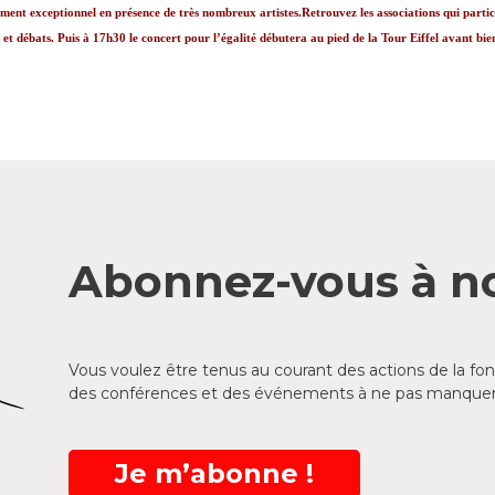
ment exceptionnel en présence de très nombreux artistes.Retrouvez les associations qui partici
t débats. Puis à 17h30 le concert pour l’égalité débutera au pied de la Tour Eiffel avant bien 
Abonnez-vous à no
Vous voulez être tenus au courant des actions de la f
des conférences et des événements à ne pas manquer
Je m’abonne !