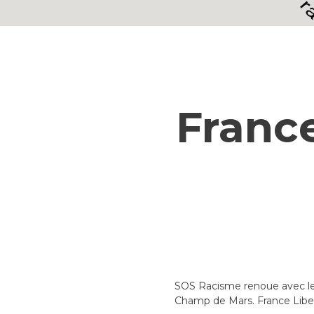
France
SOS Racisme renoue avec les g
Champ de Mars. France Libert