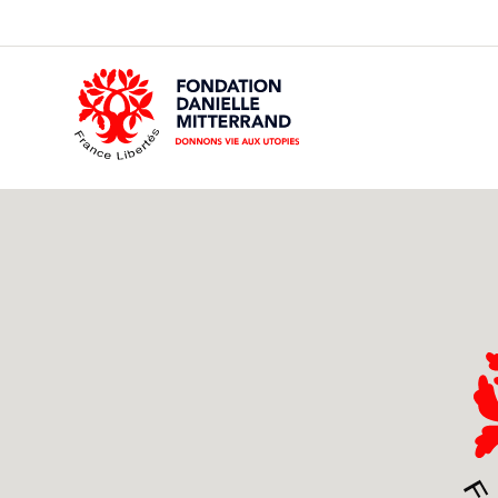
GO
TO
THE
MAIN
CONTENT