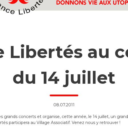
 Libertés au 
du 14 juillet
08.07.2011
rands concerts et organise, cette année, le 14 juillet, un grand 
és participera au Village Associatif. Venez nous y retrouver !