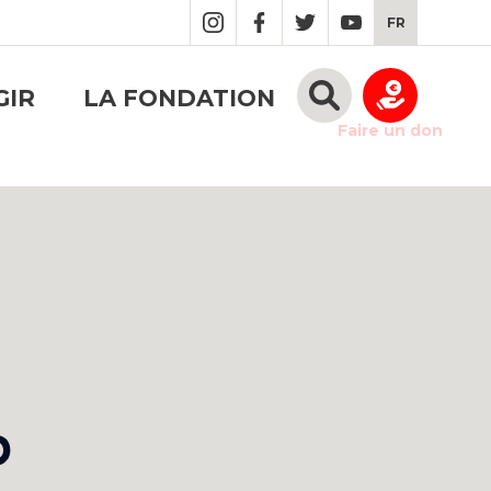
FR
GIR
LA FONDATION
Faire un don