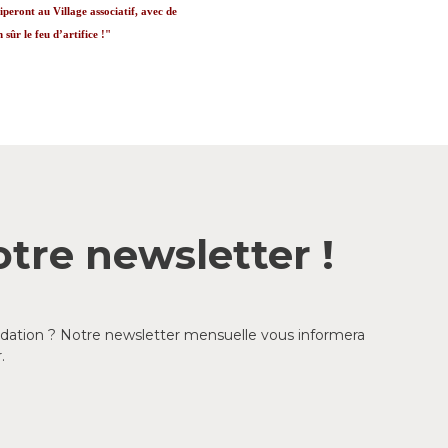
peront au Village associatif, avec de
sûr le feu d’artifice !"
tre newsletter !
ondation ? Notre newsletter mensuelle vous informera
.