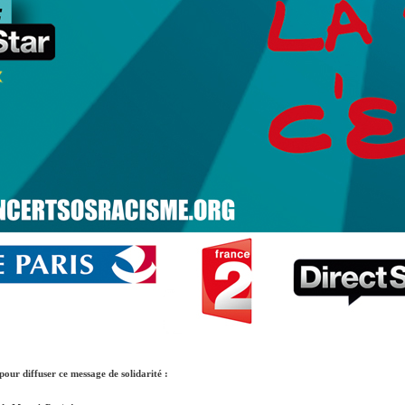
our diffuser ce message de solidarité :