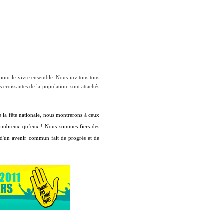
 pour le vivre ensemble. Nous invitons
tous
s croissantes de la population, sont attachés
e la fête nationale, nous montrerons à ceux
s nombreux qu’eux ! Nous sommes fiers des
 d'un avenir commun fait de progrès et de