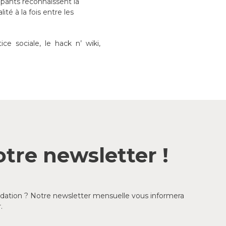
ipants reconnaissent la
ité à la fois entre les
ice sociale, le hack n’ wiki,
tre newsletter !
ondation ? Notre newsletter mensuelle vous informera
.