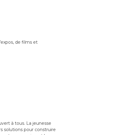
’expos, de films et
uvert à tous. La jeunesse
s solutions pour construire