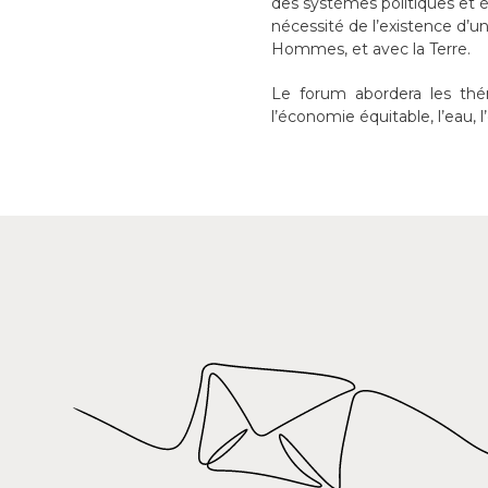
des systèmes politiques et é
nécessité de l’existence d’un 
Hommes, et avec la Terre.
Le forum abordera les thémat
l’économie équitable, l’eau, l