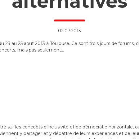
alternatives
02.07.2013
 du 23 au 25 aout 2013 à Toulouse. Ce sont trois jours de forums, d
 concerts, mais pas seulement…
ré sur les concepts d’inclusivité et de démocratie horizontale, o
 viennent y partager et y débattre de leurs expériences et de leur