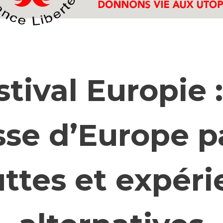
stival Europie :
sse d’Europe p
uttes et expér