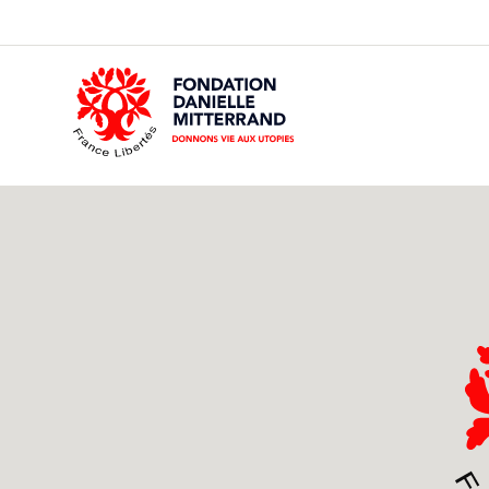
GO
TO
THE
MAIN
CONTENT