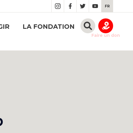
FR
GIR
LA FONDATION
Faire un don