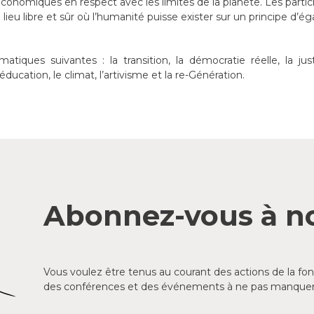
conomiques en respect avec les limites de la planète. Les partic
lieu libre et sûr où l’humanité puisse exister sur un principe d’égal
iques suivantes : la transition, la démocratie réelle, la just
’éducation, le climat, l’artivisme et la re-Génération.
Abonnez-vous à no
Vous voulez être tenus au courant des actions de la f
des conférences et des événements à ne pas manquer