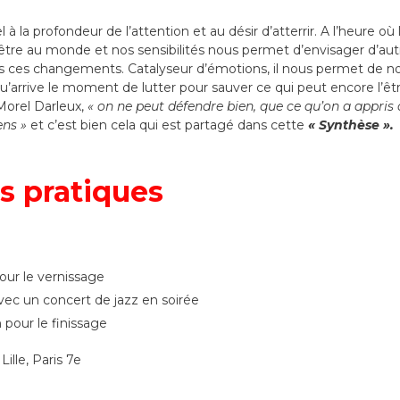
à la profondeur de l’attention et au désir d’atterrir. A l’heure où
tre au monde et nos sensibilités nous permet d’envisager d’autre
s ces changements. Catalyseur d’émotions, il nous permet de nous
u’arrive le moment de lutter pour sauver ce qui peut encore l’êt
Morel Darleux,
« on ne peut défendre bien, que ce qu’on a appris
sens »
et c’est bien cela qui est partagé dans cette
« Synthèse ».
s pratiques
our le vernissage
vec un concert de jazz en soirée
pour le finissage
Lille, Paris 7e