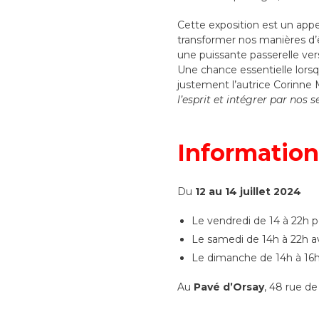
Cette exposition est un appel 
transformer nos manières d’ê
une puissante passerelle ver
Une chance essentielle lorsq
justement l’autrice Corinne 
l’esprit et intégrer par nos 
Information
Du
12 au 14 juillet
2024
Le vendredi de 14 à 22h p
Le samedi de 14h à 22h a
Le dimanche de 14h à 16h 
Au
Pavé d’Orsay
, 48 rue de 