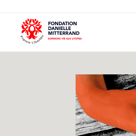
GO
TO
THE
MAIN
CONTENT