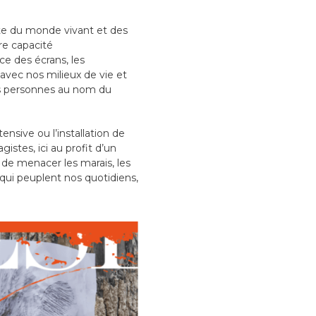
rte du monde vivant et des
re capacité
ce des écrans, les
avec nos milieux de vie et
les personnes au nom du
ensive ou l’installation de
stes, ici au profit d’un
 de menacer les marais, les
qui peuplent nos quotidiens,