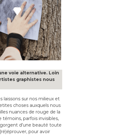
e voie alternative. Loin
rtistes graphistes nous
laissons sur nos milieux et
etites choses auxquels nous
illes nuances de rouge de la
 témoins, parfois invisibles,
 regorgent d’une beauté toute
(ré)éprouver, pour avoir