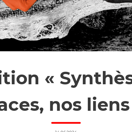
tion « Synthè
aces, nos lien