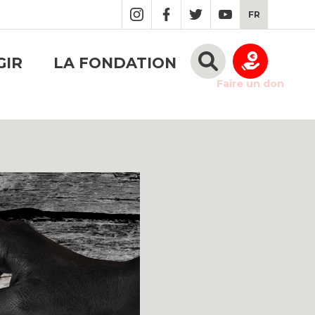
FR
GIR
LA FONDATION
Faire un don