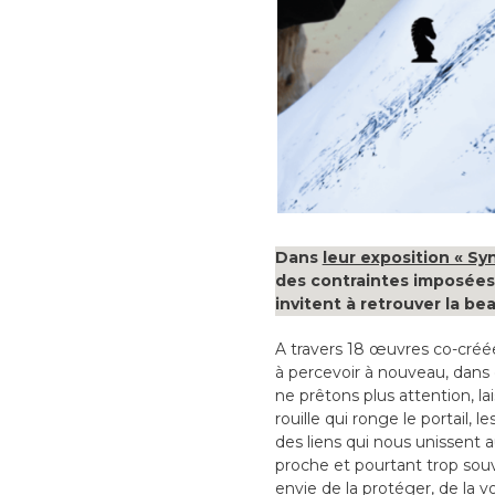
Dans
leur exposition « Sy
des contraintes imposées 
invitent à retrouver la b
A travers 18 œuvres co-créée
à percevoir à nouveau, dans
ne prêtons plus attention, l
rouille qui ronge le portail, 
des liens qui nous unissent 
proche et pourtant trop souve
envie de la protéger, de la vo