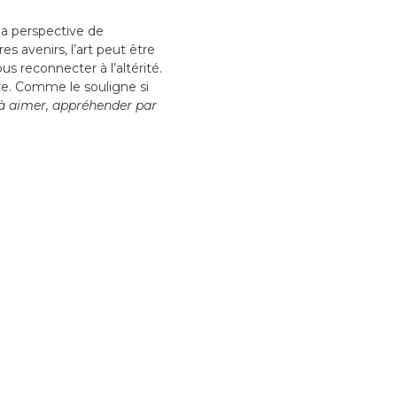
 la perspective de
s avenirs, l’art peut être
 reconnecter à l’altérité.
re. Comme le souligne si
 à aimer, appréhender par