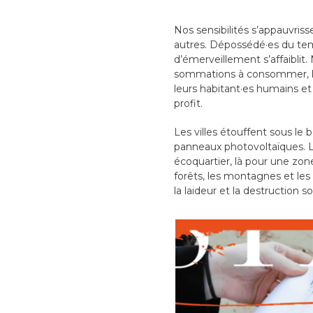
Nos sensibilités s’appauvris
autres. Dépossédé·es du temp
d’émerveillement s’affaiblit.
sommations à consommer, les 
leurs habitant·es humains et
profit.
Les villes étouffent sous le b
panneaux photovoltaïques. Le
écoquartier, là pour une zon
forêts, les montagnes et les
la laideur et la destruction s