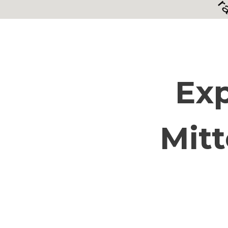
Exp
Mit