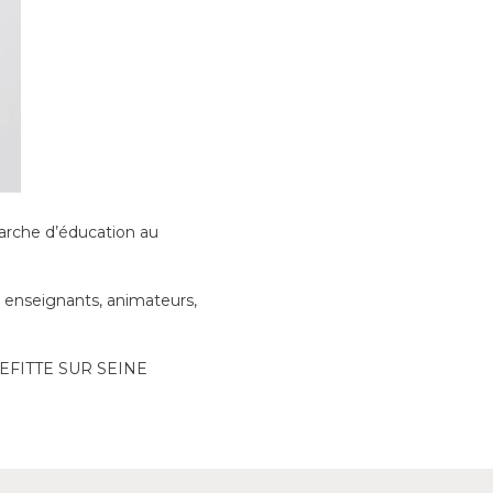
arche d’éducation au
 enseignants, animateurs,
ERREFITTE SUR SEINE