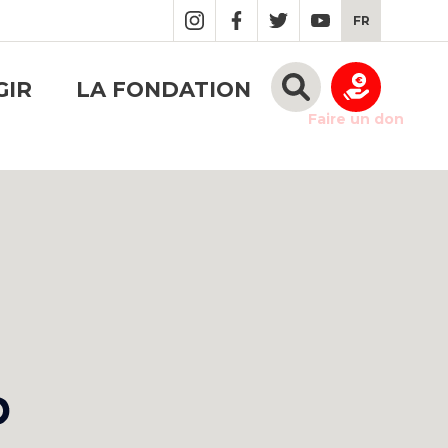
FR
GIR
LA FONDATION
Faire un don