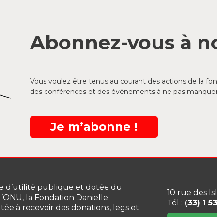
Abonnez-vous à no
Vous voulez être tenus au courant des actions de la f
des conférences et des événements à ne pas manquer
Je m’abonne !
 d’utilité publique et dotée du
10 rue des Is
 l’ONU, la Fondation Danielle
Tél :
(33) 1 5
itée à recevoir des donations, legs et