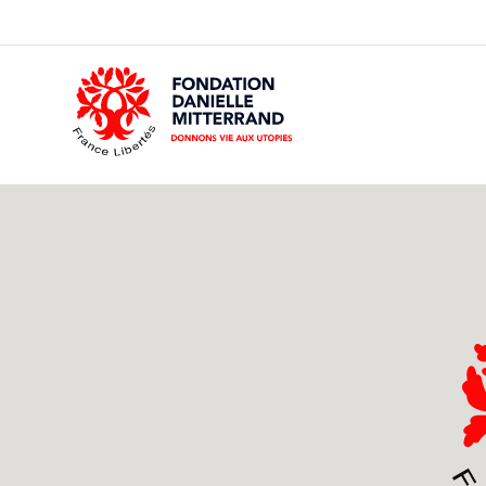
GO
TO
THE
MAIN
CONTENT