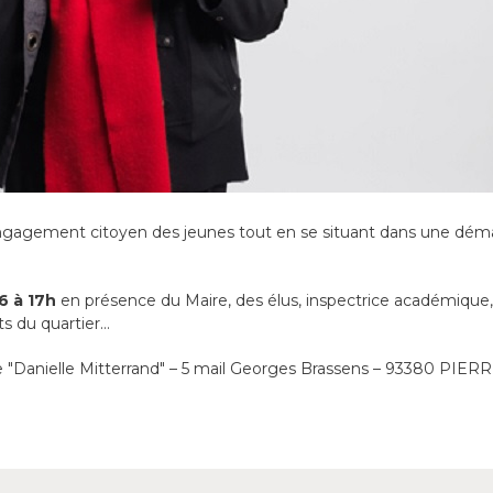
engagement citoyen des jeunes tout en se situant dans une dém
6 à 17h
en présence du Maire, des élus, inspectrice académique,
ts du quartier…
e "Danielle Mitterrand" – 5 mail Georges Brassens – 93380 PI