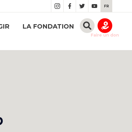
FR
GIR
LA FONDATION
Faire un don