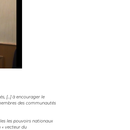
s, […] à encourager le
les membres des communautés
les les pouvoirs nationaux
 « vecteur du