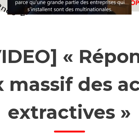
VIDEO] « Répon
ux massif des ac
extractives »