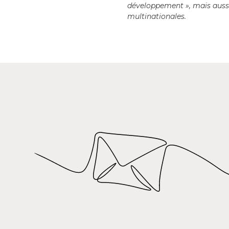
développement », mais aussi 
multinationales.