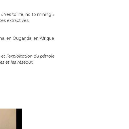
 Yes to life, no to mining »
tés extractives.
na, en Ouganda, en Afrique
 et l’exploitation du pétrole
es et les réseaux