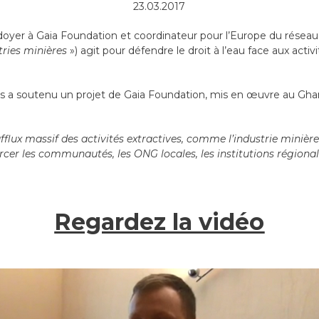
23.03.2017
oyer à Gaia Foundation et coordinateur pour l’Europe du réseau «
stries minières
») agit pour défendre le droit à l’eau face aux activi
és a soutenu un projet de Gaia Foundation, mis en œuvre au Gha
’afflux massif des activités extractives, comme l’industrie minière
rcer les communautés, les ONG locales, les institutions régional
Regardez la vidéo