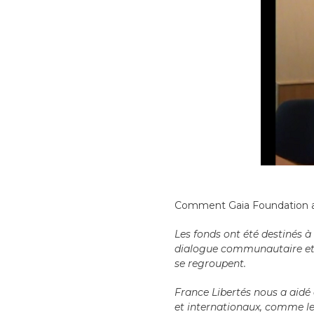
Comment Gaia Foundation agi
Les fonds ont été destinés à
dialogue communautaire et à
se regroupent.
France Libertés nous a aidé 
et internationaux, comme l