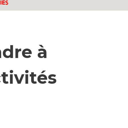
dre à
tivités