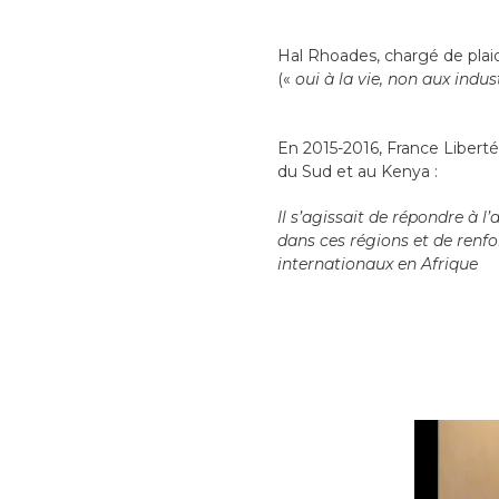
Hal Rhoades, chargé de plaid
(«
oui à la vie, non aux indu
En 2015-2016, France Libert
du Sud et au Kenya :
Il s’agissait de répondre à l
dans ces régions et de renfo
internationaux en Afrique