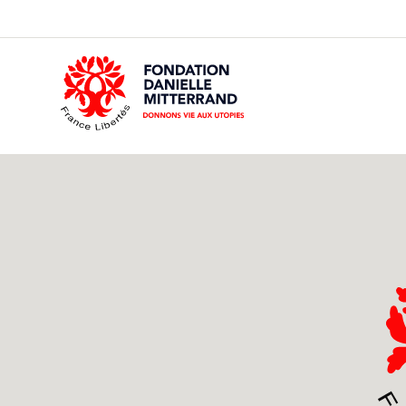
GO
TO
THE
MAIN
CONTENT