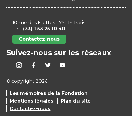
10 rue des Islettes - 75018 Paris
Tél :
(33) 1 53 25 10 40
Contactez-nous
Suivez-nous sur les réseaux
© copyright 2026
Les mémoires de la Fondation
Mentions légales
Plan du site
Contactez-nous